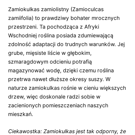
Zamiokulkas zamiolistny (Zamioculcas
zamiifolia) to prawdziwy bohater mrocznych
przestrzeni. Ta pochodząca z Afryki
Wschodniej roślina posiada zdumiewającą
zdolność adaptacji do trudnych warunków. Jej
grube, mięsiste liście w głębokim,
szmaragdowym odcieniu potrafią
magazynować wodę, dzięki czemu roślina
przetrwa nawet dłuższe okresy suszy. W
naturze zamiokulkas rośnie w cieniu większych
drzew, więc doskonale radzi sobie w
zacienionych pomieszczeniach naszych
mieszkań.
Ciekawostka: Zamiokulkas jest tak odporny, że