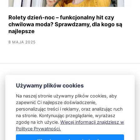
Rolety dzień-noc – funkcjonalny hit czy
chwilowa moda? Sprawdzamy, dla kogo są
najlepsze
8 MAJA 2025
Używamy plików cookies
Na naszej stronie używamy plików cookies, aby
zapewnić Ci najlepsze doświadczenie,
Kontakt
Polityka Prywatności
personalizując treści i reklamy, oraz analizując ruch
na stronie. Kontynuując przeglądanie, wyrażasz
zgodę na ich użycie.
Więcej informacji znajdziesz w
Powered by Publii
Polityce Prywatności.