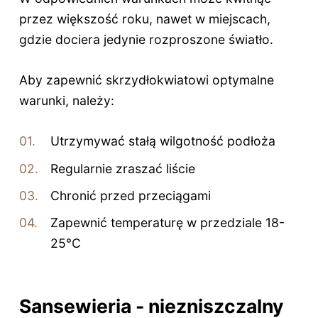
przez większość roku, nawet w miejscach,
gdzie dociera jedynie rozproszone światło.
Aby zapewnić skrzydłokwiatowi optymalne
warunki, należy:
Utrzymywać stałą wilgotność podłoża
Regularnie zraszać liście
Chronić przed przeciągami
Zapewnić temperaturę w przedziale 18-
25°C
Sansewieria - niezniszczalny