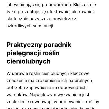
lub wspinając się po podporach. Bluszcz nie
tylko prezentuje się efektownie, ale również
skutecznie oczyszcza powietrze z
szkodliwych substancji.
Praktyczny poradnik
pielęgnacji roślin
cieniolubnych
W uprawie roślin cieniolubnych kluczowe
znaczenie ma zrozumienie ich naturalnych
potrzeb i zapewnienie im odpowiednich
warunków. Największym wyzwaniem jest
znalezienie równowagi w podlewaniu - rośliny
w cieniu zużywają mniej wody, więc łatwo je