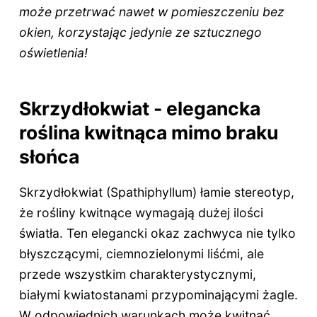
może przetrwać nawet w pomieszczeniu bez
okien, korzystając jedynie ze sztucznego
oświetlenia!
Skrzydłokwiat - elegancka
roślina kwitnąca mimo braku
słońca
Skrzydłokwiat (Spathiphyllum) łamie stereotyp,
że rośliny kwitnące wymagają dużej ilości
światła. Ten elegancki okaz zachwyca nie tylko
błyszczącymi, ciemnozielonymi liśćmi, ale
przede wszystkim charakterystycznymi,
białymi kwiatostanami przypominającymi żagle.
W odpowiednich warunkach może kwitnąć