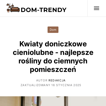
Dom
Kwiaty doniczkowe
cieniolubne - najlepsze
rośliny do ciemnych
pomieszczeń
AUTOR
REDAKCJA
ZAKTUALIZOWANY 16 STYCZNIA 2025