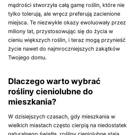
mądrości stworzyła całą gamę roślin, które nie
tylko tolerują, ale wręcz preferują zacienione
miejsca. Te niezwykłe okazy ewoluowały przez
miliony lat, przystosowując się do życia w
cieniu większych roślin, i teraz mogą przynieść
życie nawet do najmroczniejszych zakątków
Twojego domu.
Dlaczego warto wybrać
rośliny cieniolubne do
mieszkania?
W dzisiejszych czasach, gdy mieszkania w
wielkich miastach często cierpią na niedostatek
naturalnego światła, rośliny cieniolubne stają