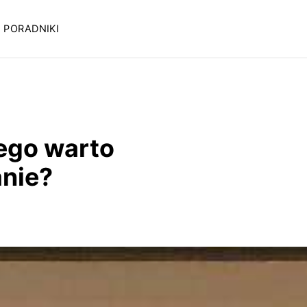
PORADNIKI
ego warto
nie?