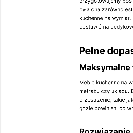
przygotowujemy posiłk
była ona zarówno este
kuchenne na wymiar,
postawić na dedykow
Pełne dopa
Maksymalne 
Meble kuchenne na wy
metrażu czy układu. 
przestrzenie, takie j
gdzie powinien, co 
Rozwiązanie 