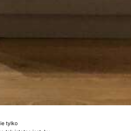
ie tylko