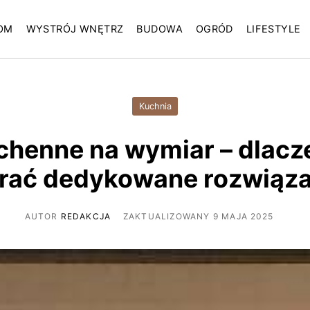
OM
WYSTRÓJ WNĘTRZ
BUDOWA
OGRÓD
LIFESTYLE
Kuchnia
chenne na wymiar – dlacz
rać dedykowane rozwiąza
AUTOR
REDAKCJA
ZAKTUALIZOWANY 9 MAJA 2025