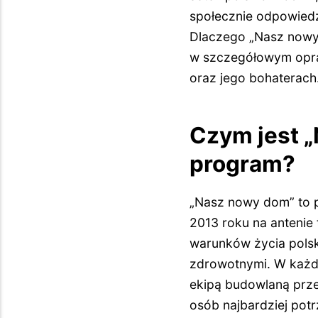
społecznie odpowiedz
Dlaczego „Nasz nowy
w szczegółowym opra
oraz jego bohaterach
Czym jest „
program?
„Nasz nowy dom” to p
2013 roku na antenie
warunków życia polsk
zdrowotnymi. W każdy
ekipą budowlaną prz
osób najbardziej pot