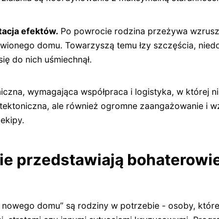
tacja efektów.
Po powrocie rodzina przeżywa wzrus
wionego domu. Towarzyszą temu łzy szczęścia, niedo
się do nich uśmiechnął.
czna, wymagająca współpraca i logistyka, w której ni
hitektoniczna, ale również ogromne zaangażowanie i 
ekipy.
rie przedstawiają bohaterowi
nowego domu” są rodziny w potrzebie - osoby, które