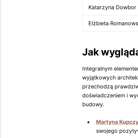
Katarzyna Dowbor
Elżbieta Romanow
Jak wygląda
Integralnym elemente
wyjątkowych architekt
przechodzą prawdziwą
doświadczeniem i wy
budowy.
Martyna Kupcz
swojego pozytyw