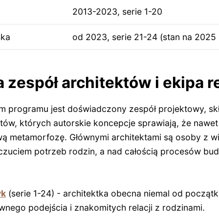
2013-2023, serie 1-20
ska
od 2023, serie 21-24 (stan na 2025 r
 zespół architektów i ekipa
m programu jest doświadczony zespół projektowy, skła
ów, których autorskie koncepcje sprawiają, że nawet 
 metamorfozę. Głównymi architektami są osoby z wi
czuciem potrzeb rodzin, a nad całością procesów bu
yk
(serie 1-24) - architektka obecna niemal od począt
nego podejścia i znakomitych relacji z rodzinami.