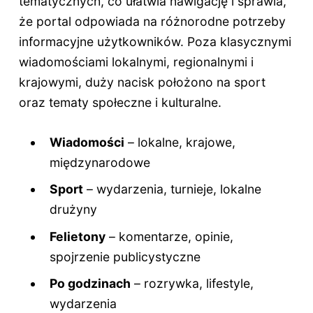
tematycznych, co ułatwia nawigację i sprawia,
że portal odpowiada na różnorodne potrzeby
informacyjne użytkowników. Poza klasycznymi
wiadomościami lokalnymi, regionalnymi i
krajowymi, duży nacisk położono na sport
oraz tematy społeczne i kulturalne.
Wiadomości
– lokalne, krajowe,
międzynarodowe
Sport
– wydarzenia, turnieje, lokalne
drużyny
Felietony
– komentarze, opinie,
spojrzenie publicystyczne
Po godzinach
– rozrywka, lifestyle,
wydarzenia