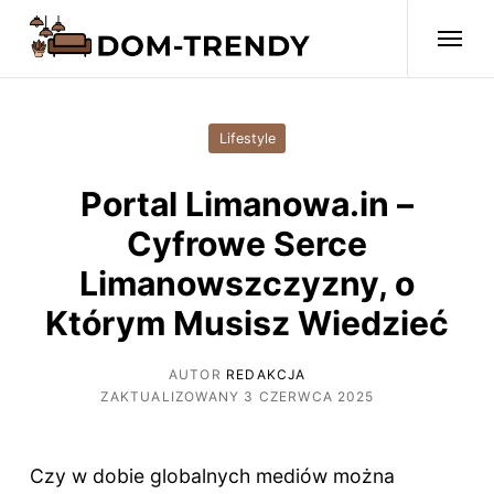
Lifestyle
Portal Limanowa.in –
Cyfrowe Serce
Limanowszczyzny, o
Którym Musisz Wiedzieć
AUTOR
REDAKCJA
ZAKTUALIZOWANY 3 CZERWCA 2025
Czy w dobie globalnych mediów można