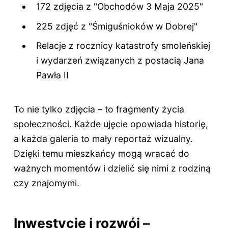
172 zdjęcia z "Obchodów 3 Maja 2025"
225 zdjęć z "Śmiguśnioków w Dobrej"
Relacje z rocznicy katastrofy smoleńskiej
i wydarzeń związanych z postacią Jana
Pawła II
To nie tylko zdjęcia – to fragmenty życia
społeczności. Każde ujęcie opowiada historię,
a każda galeria to mały reportaż wizualny.
Dzięki temu mieszkańcy mogą wracać do
ważnych momentów i dzielić się nimi z rodziną
czy znajomymi.
Inwestycje i rozwój –