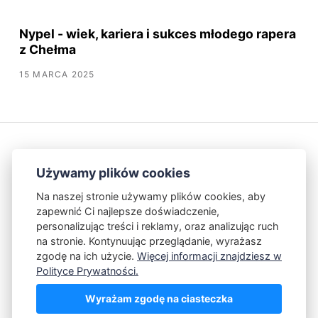
Nypel - wiek, kariera i sukces młodego rapera
z Chełma
15 MARCA 2025
Używamy plików cookies
Na naszej stronie używamy plików cookies, aby
zapewnić Ci najlepsze doświadczenie,
Kontakt
Polityka Prywatności
personalizując treści i reklamy, oraz analizując ruch
na stronie. Kontynuując przeglądanie, wyrażasz
zgodę na ich użycie.
Więcej informacji znajdziesz w
Powered by Publii
Polityce Prywatności.
Wyrażam zgodę na ciasteczka