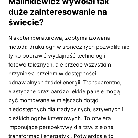
Malinkiewicz wywołał tak
duże zainteresowanie na
świecie?
Niskotemperaturowa, zoptymalizowana
metoda druku ogniw słonecznych pozwoliła nie
tylko poprawić wydajność technologii
fotowoltaicznych, ale przede wszystkim
przyniosła przełom w dostępności
odnawialnych źródeł energii. Transparentne,
elastyczne oraz bardzo lekkie panele mogą
być montowane w miejscach dotąd
niedostępnych dla tradycyjnych, sztywnych i
ciężkich ogniw krzemowych. To otwiera
imponujące perspektywy dla tzw. zielonej
transformacji energetyki. Potwierdzają to