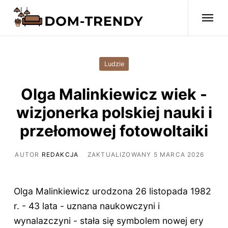
Ludzie
Olga Malinkiewicz wiek -
wizjonerka polskiej nauki i
przełomowej fotowoltaiki
AUTOR
REDAKCJA
ZAKTUALIZOWANY 5 MARCA 2026
Olga Malinkiewicz urodzona 26 listopada 1982
r. -
43 lata
- uznana naukowczyni i
wynalazczyni - stała się symbolem nowej ery