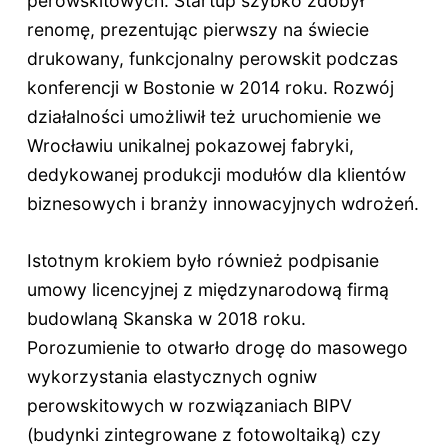
perowskitowych. Startup szybko zdobył
renomę, prezentując pierwszy na świecie
drukowany, funkcjonalny perowskit podczas
konferencji w Bostonie w 2014 roku. Rozwój
działalności umożliwił też uruchomienie we
Wrocławiu unikalnej pokazowej fabryki,
dedykowanej produkcji modułów dla klientów
biznesowych i branży innowacyjnych wdrożeń.
Istotnym krokiem było również podpisanie
umowy licencyjnej z międzynarodową firmą
budowlaną Skanska w 2018 roku.
Porozumienie to otwarło drogę do masowego
wykorzystania elastycznych ogniw
perowskitowych w rozwiązaniach BIPV
(budynki zintegrowane z fotowoltaiką) czy