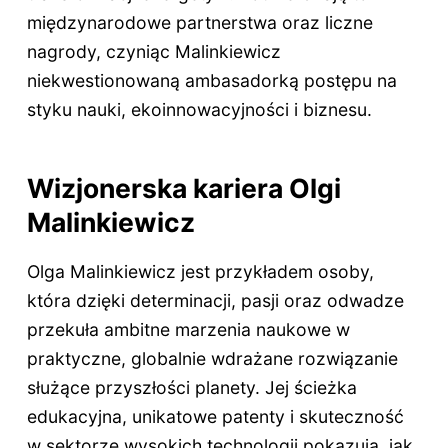
międzynarodowe partnerstwa oraz liczne
nagrody, czyniąc Malinkiewicz
niekwestionowaną ambasadorką postępu na
styku nauki, ekoinnowacyjności i biznesu.
Wizjonerska kariera Olgi
Malinkiewicz
Olga Malinkiewicz jest przykładem osoby,
która dzięki determinacji, pasji oraz odwadze
przekuła ambitne marzenia naukowe w
praktyczne, globalnie wdrażane rozwiązanie
służące przyszłości planety. Jej ścieżka
edukacyjna, unikatowe patenty i skuteczność
w sektorze wysokich technologii pokazują, jak