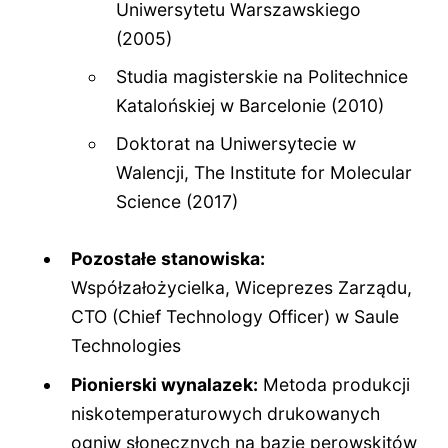
Uniwersytetu Warszawskiego
(2005)
Studia magisterskie na Politechnice
Katalońskiej w Barcelonie (2010)
Doktorat na Uniwersytecie w
Walencji, The Institute for Molecular
Science (2017)
Pozostałe stanowiska:
Współzałożycielka, Wiceprezes Zarządu,
CTO (Chief Technology Officer) w Saule
Technologies
Pionierski wynalazek:
Metoda produkcji
niskotemperaturowych drukowanych
ogniw słonecznych na bazie perowskitów