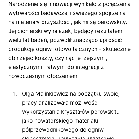
Narodzenie się innowacji wynikało z połączenia
wytrwałości badawczej i świeżego spojrzenia
na materiały przyszłości, jakimi są perowskity.
Jej pionierski wynalazek, będący rezultatem
wielu lat badań, pozwolił znacząco uprościć
produkcję ogniw fotowoltaicznych - skutecznie
obniżając koszty, czyniąc je lżejszymi,
elastycznymi i łatwymi do integracji z
nowoczesnym otoczeniem.
Olga Malinkiewicz na początku swojej
pracy analizowała możliwości
wykorzystania kryształów perowskitu
jako nowatorskiego materiału
półprzewodnikowego do ogniw
słonecznych. Zauważyła wyjątkowe