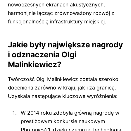
nowoczesnych ekranach akustycznych,
harmonijnie łącząc zrównoważony rozwój z
funkcjonalnością infrastruktury miejskiej.
Jakie były największe nagrody
i odznaczenia Olgi
Malinkiewicz?
Twórczość Olgi Malinkiewicz została szeroko
doceniona zarówno w kraju, jak i za granicą.
Uzyskała następujące kluczowe wyróżnienia:
W 2014 roku zdobyła główną nagrodę w
prestiżowym konkursie naukowym
Photonics21, dzięki czemu jej technologia