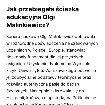
Jak przebiegała ścieżka
edukacyjna Olgi
Malinkiewicz?
Kariera naukowa Olgi Malinkiewicz obfitowała
w różnorodne doświadczenia na szanowanych
uczelniach w Polsce i Europie, stanowiąc
doskonały fundament dla jej przyszłych
osiągnięć. Uzyskanie dyplomu na Wydziale
Fizyki Uniwersytetu Warszawskiego pozwoliło
jej zdobyć silne podstawy teoretyczne oraz
rozwijać autentyczną pasję do badań
fizycznych. Następnie skierowała się do
Hiszpanii, kończąc magisterkę na Politechnice
Katalońskiej w Barcelonie w 2010 oraz