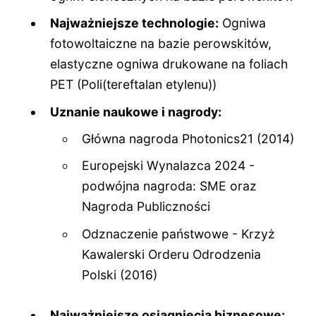
Najważniejsze technologie:
Ogniwa
fotowoltaiczne na bazie perowskitów,
elastyczne ogniwa drukowane na foliach
PET (Poli(tereftalan etylenu))
Uznanie naukowe i nagrody:
Główna nagroda Photonics21 (2014)
Europejski Wynalazca 2024 -
podwójna nagroda: SME oraz
Nagroda Publiczności
Odznaczenie państwowe - Krzyż
Kawalerski Orderu Odrodzenia
Polski (2016)
Najważniejsze osiągnięcia biznesowe: