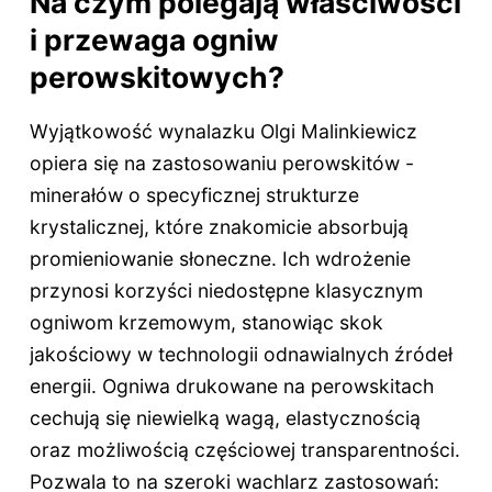
Na czym polegają właściwości
i przewaga ogniw
perowskitowych?
Wyjątkowość wynalazku Olgi Malinkiewicz
opiera się na zastosowaniu perowskitów -
minerałów o specyficznej strukturze
krystalicznej, które znakomicie absorbują
promieniowanie słoneczne. Ich wdrożenie
przynosi korzyści niedostępne klasycznym
ogniwom krzemowym, stanowiąc skok
jakościowy w technologii odnawialnych źródeł
energii. Ogniwa drukowane na perowskitach
cechują się niewielką wagą, elastycznością
oraz możliwością częściowej transparentności.
Pozwala to na szeroki wachlarz zastosowań: