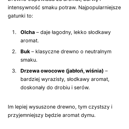
intensywność smaku potraw. Najpopularniejsze
gatunki to:
Olcha
– daje łagodny, lekko słodkawy
aromat.
Buk
– klasyczne drewno o neutralnym
smaku.
Drzewa owocowe (jabłoń, wiśnia)
–
bardziej wyrazisty, słodkawy aromat,
doskonały do drobiu i serów.
Im lepiej wysuszone drewno, tym czystszy i
przyjemniejszy będzie aromat dymu.