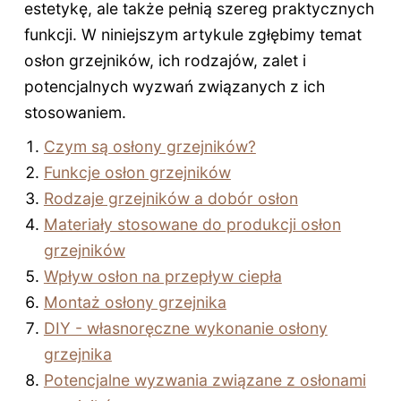
estetykę, ale także pełnią szereg praktycznych
funkcji. W niniejszym artykule zgłębimy temat
osłon grzejników, ich rodzajów, zalet i
potencjalnych wyzwań związanych z ich
stosowaniem.
Czym są osłony grzejników?
Funkcje osłon grzejników
Rodzaje grzejników a dobór osłon
Materiały stosowane do produkcji osłon
grzejników
Wpływ osłon na przepływ ciepła
Montaż osłony grzejnika
DIY - własnoręczne wykonanie osłony
grzejnika
Potencjalne wyzwania związane z osłonami