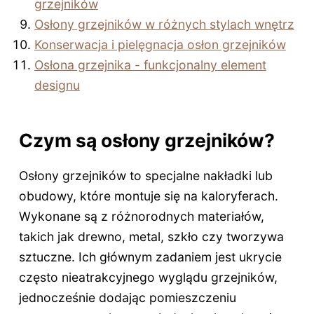
grzejników
Osłony grzejników w różnych stylach wnętrz
Konserwacja i pielęgnacja osłon grzejników
Osłona grzejnika - funkcjonalny element
designu
Czym są osłony grzejników?
Osłony grzejników to specjalne nakładki lub
obudowy, które montuje się na kaloryferach.
Wykonane są z różnorodnych materiałów,
takich jak drewno, metal, szkło czy tworzywa
sztuczne. Ich głównym zadaniem jest ukrycie
często nieatrakcyjnego wyglądu grzejników,
jednocześnie dodając pomieszczeniu