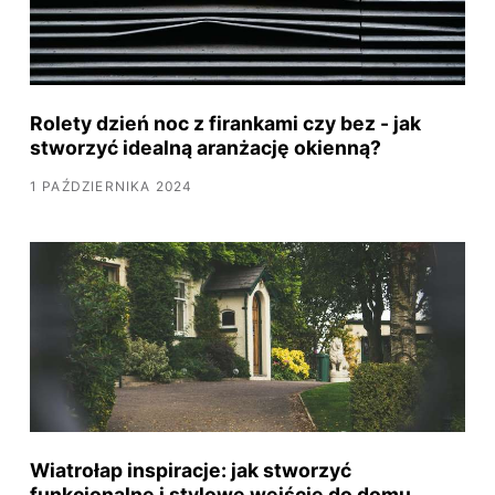
Rolety dzień noc z firankami czy bez - jak
stworzyć idealną aranżację okienną?
1 PAŹDZIERNIKA 2024
Wiatrołap inspiracje: jak stworzyć
funkcjonalne i stylowe wejście do domu