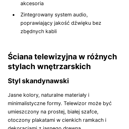
akcesoria
Zintegrowany system audio,
poprawiający jakość dźwięku bez
zbędnych kabli
Ściana telewizyjna w różnych
stylach wnętrzarskich
Styl skandynawski
Jasne kolory, naturalne materiały i
minimalistyczne formy. Telewizor może być
umieszczony na prostej, białej szafce,
otoczony plakatami w cienkich ramkach i
dekoracjami z jasnego drewna.