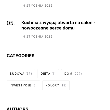
14 STYCZNIA 2025
Kuchnia z wyspą otwarta na salon -
nowoczesne serce domu
14 STYCZNIA 2025
CATEGORIES
BUDOWA
(57)
DIETA
(1)
DOM
(207)
INWESTYCJE
(6)
KOLORY
(19)
AUTHORS