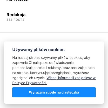
Redakcja
852 POSTS
Używamy plików cookies
Na naszej stronie używamy plików cookies, aby
zapewnić Ci najlepsze doświadczenie,
Kontakt
Polityka Prywatności
personalizując treści i reklamy, oraz analizując ruch
na stronie. Kontynuując przeglądanie, wyrażasz
zgodę na ich użycie.
Więcej informacji znajdziesz w
Powered by Publii
Polityce Prywatności.
Wyrażam zgodę na ciasteczka