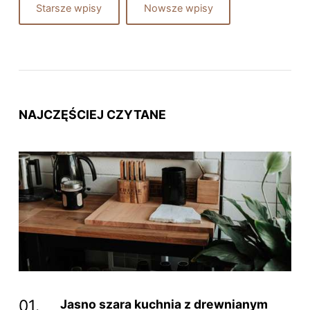
Starsze wpisy
Nowsze wpisy
NAJCZĘŚCIEJ CZYTANE
Jasno szara kuchnia z drewnianym