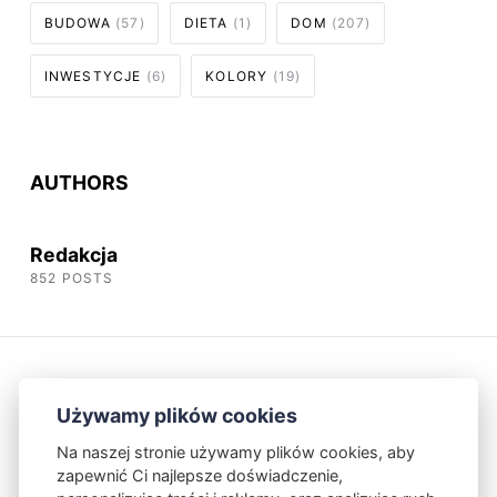
BUDOWA
(57)
DIETA
(1)
DOM
(207)
INWESTYCJE
(6)
KOLORY
(19)
AUTHORS
Redakcja
852 POSTS
Używamy plików cookies
Na naszej stronie używamy plików cookies, aby
zapewnić Ci najlepsze doświadczenie,
Kontakt
Polityka Prywatności