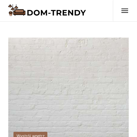
Wystrój wnętrz