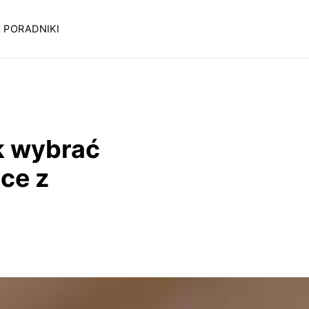
PORADNIKI
ak wybrać
ce z