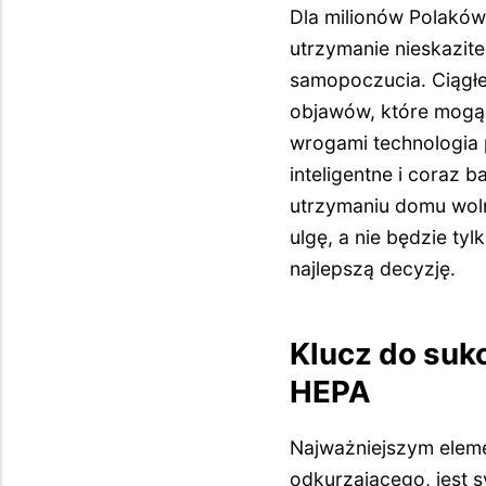
Dla milionów Polaków 
utrzymanie nieskazite
samopoczucia. Ciągłe 
objawów, które mogą 
wrogami technologia
inteligentne i coraz
utrzymaniu domu woln
ulgę, a nie będzie t
najlepszą decyzję.
Klucz do sukc
HEPA
Najważniejszym eleme
odkurzającego, jest s