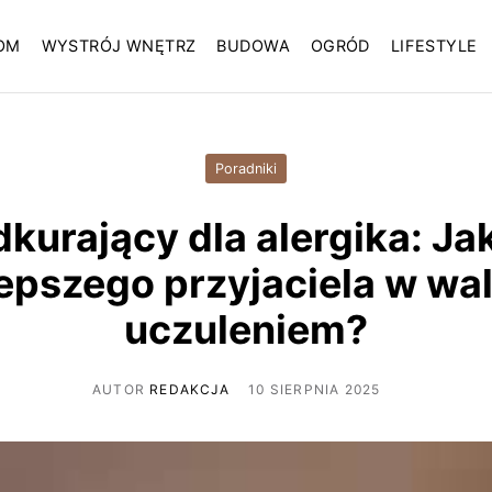
OM
WYSTRÓJ WNĘTRZ
BUDOWA
OGRÓD
LIFESTYLE
Poradniki
kurający dla alergika: J
lepszego przyjaciela w wal
uczuleniem?
AUTOR
REDAKCJA
10 SIERPNIA 2025