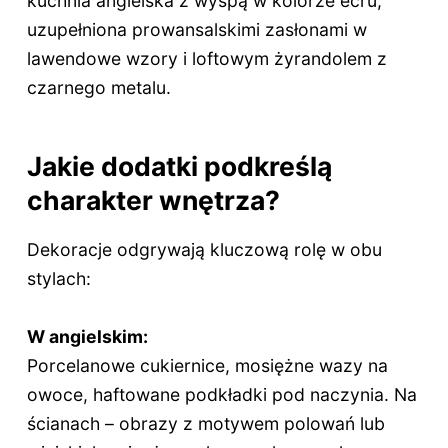
kuchnia angielska z wyspą w kolorze écru,
uzupełniona prowansalskimi zasłonami w
lawendowe wzory i loftowym żyrandolem z
czarnego metalu.
Jakie dodatki podkreślą
charakter wnętrza?
Dekoracje odgrywają kluczową rolę w obu
stylach:
W angielskim:
Porcelanowe cukiernice, mosiężne wazy na
owoce, haftowane podkładki pod naczynia. Na
ścianach – obrazy z motywem polowań lub