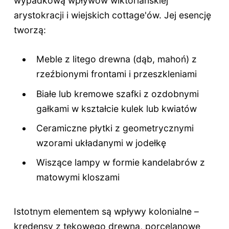
wypadkową wpływów wiktoriańskiej
arystokracji i wiejskich cottage'ów. Jej esencję
tworzą:
Meble z litego drewna (dąb, mahoń) z
rzeźbionymi frontami i przeszkleniami
Białe lub kremowe szafki z ozdobnymi
gałkami w kształcie kulek lub kwiatów
Ceramiczne płytki z geometrycznymi
wzorami układanymi w jodełkę
Wiszące lampy w formie kandelabrów z
matowymi kloszami
Istotnym elementem są wpływy kolonialne –
kredensy z tekowego drewna, porcelanowe