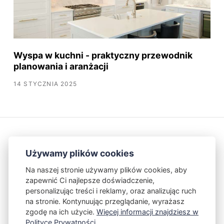
Wyspa w kuchni - praktyczny przewodnik
planowania i aranżacji
14 STYCZNIA 2025
Używamy plików cookies
Na naszej stronie używamy plików cookies, aby
zapewnić Ci najlepsze doświadczenie,
Kontakt
Polityka Prywatności
personalizując treści i reklamy, oraz analizując ruch
na stronie. Kontynuując przeglądanie, wyrażasz
zgodę na ich użycie.
Więcej informacji znajdziesz w
Powered by Publii
Polityce Prywatności.