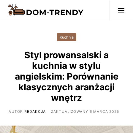
Kuchnia
Styl prowansalski a
kuchnia w stylu
angielskim: Porównanie
klasycznych aranżacji
wnętrz
AUTOR
REDAKCJA
ZAKTUALIZOWANY 6 MARCA 2025