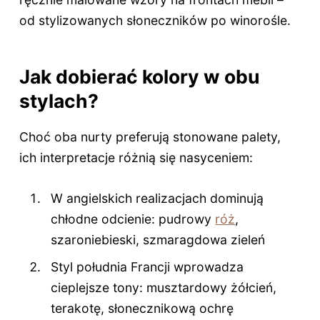
od stylizowanych słoneczników po winorośle.
Jak dobierać kolory w obu
stylach?
Choć oba nurty preferują stonowane palety,
ich interpretacje różnią się nasyceniem:
W angielskich realizacjach dominują
chłodne odcienie: pudrowy
róż
,
szaroniebieski, szmaragdowa zieleń
Styl południa Francji wprowadza
cieplejsze tony: musztardowy żółcień,
terakotę, słonecznikową ochrę