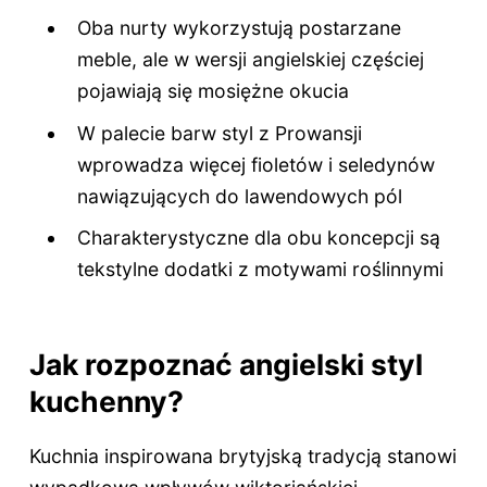
Oba nurty wykorzystują postarzane
meble, ale w wersji angielskiej częściej
pojawiają się mosiężne okucia
W palecie barw styl z Prowansji
wprowadza więcej fioletów i seledynów
nawiązujących do lawendowych pól
Charakterystyczne dla obu koncepcji są
tekstylne dodatki z motywami roślinnymi
Jak rozpoznać angielski styl
kuchenny?
Kuchnia inspirowana brytyjską tradycją stanowi