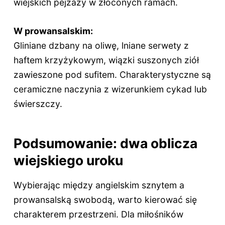
wiejskich pejzaży w złoconych ramach.
W prowansalskim:
Gliniane dzbany na oliwę, lniane serwety z
haftem krzyżykowym, wiązki suszonych ziół
zawieszone pod sufitem. Charakterystyczne są
ceramiczne naczynia z wizerunkiem cykad lub
świerszczy.
Podsumowanie: dwa oblicza
wiejskiego uroku
Wybierając między angielskim sznytem a
prowansalską swobodą, warto kierować się
charakterem przestrzeni. Dla miłośników