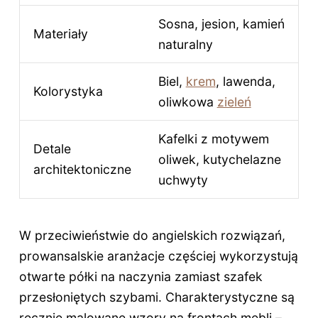
Sosna, jesion, kamień
Materiały
naturalny
Biel,
krem
, lawenda,
Kolorystyka
oliwkowa
zieleń
Kafelki z motywem
Detale
oliwek, kutychelazne
architektoniczne
uchwyty
W przeciwieństwie do angielskich rozwiązań,
prowansalskie aranżacje częściej wykorzystują
otwarte półki na naczynia zamiast szafek
przesłoniętych szybami. Charakterystyczne są
ręcznie malowane wzory na frontach mebli –