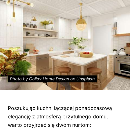
Photo by Collov Home Design on Unsplash
Poszukując kuchni łączącej ponadczasową
elegancję z atmosferą przytulnego domu,
warto przyjrzeć się dwóm nurtom: