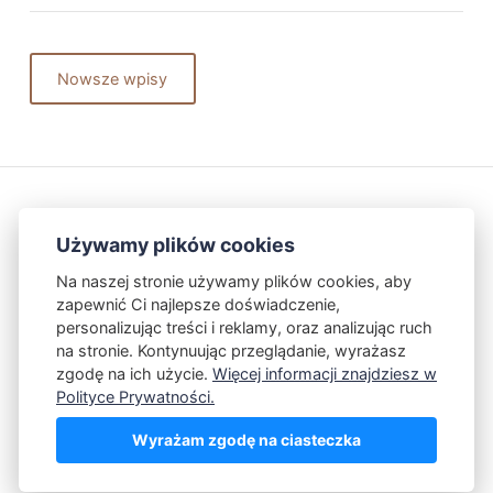
Nowsze wpisy
Używamy plików cookies
Na naszej stronie używamy plików cookies, aby
zapewnić Ci najlepsze doświadczenie,
Kontakt
Polityka Prywatności
personalizując treści i reklamy, oraz analizując ruch
na stronie. Kontynuując przeglądanie, wyrażasz
zgodę na ich użycie.
Więcej informacji znajdziesz w
Powered by Publii
Polityce Prywatności.
Wyrażam zgodę na ciasteczka