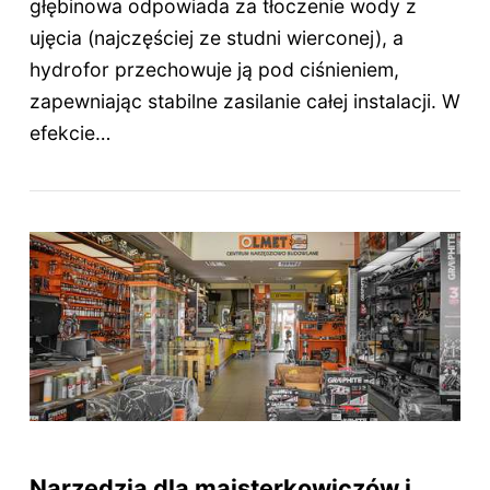
głębinowa odpowiada za tłoczenie wody z
ujęcia (najczęściej ze studni wierconej), a
hydrofor przechowuje ją pod ciśnieniem,
zapewniając stabilne zasilanie całej instalacji. W
efekcie…
Narzędzia dla majsterkowiczów i