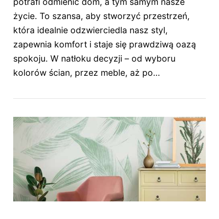
potrafi odmienić dom, a tym samym nasze
życie. To szansa, aby stworzyć przestrzeń,
która idealnie odzwierciedla nasz styl,
zapewnia komfort i staje się prawdziwą oazą
spokoju. W natłoku decyzji – od wyboru
kolorów ścian, przez meble, aż po…