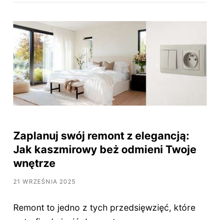
Zaplanuj swój remont z elegancją:
Jak kaszmirowy beż odmieni Twoje
wnętrze
21 WRZEŚNIA 2025
Remont to jedno z tych przedsięwzięć, które