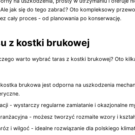
porny na uszkodzenia, prosty w utrzymaniu i oferuje 
. Ale jak się do tego zabrać? Oto kompleksowy przewo
ez cały proces - od planowania po konserwację.
su z kostki brukowej
aczego warto wybrać taras z kostki brukowej? Oto kil
kostka brukowa jest odporna na uszkodzenia mechanic
eryczne.
cji - wystarczy regularne zamiatanie i okazjonalne my
anżacyjna - możesz tworzyć rozmaite wzory i kształ
z i wilgoć - idealne rozwiązanie dla polskiego klimat