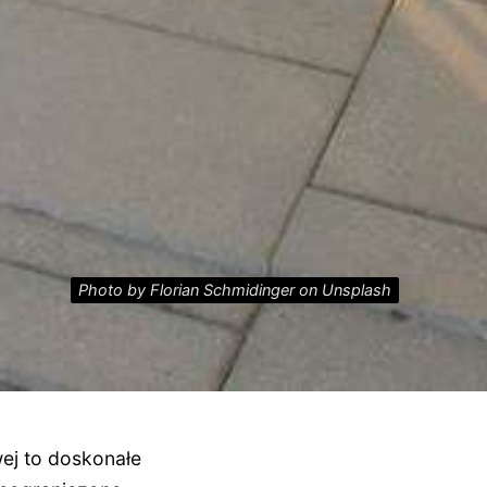
Photo by Florian Schmidinger on Unsplash
wej to doskonałe