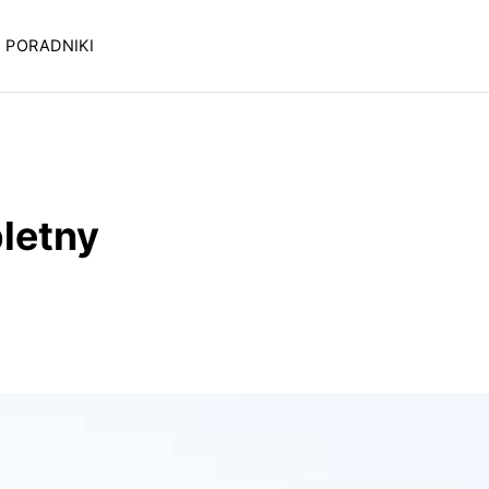
PORADNIKI
pletny