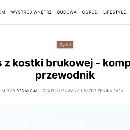
OM
WYSTRÓJ WNĘTRZ
BUDOWA
OGRÓD
LIFESTYLE
Ogród
 z kostki brukowej - kom
przewodnik
AUTOR
REDAKCJA
ZAKTUALIZOWANY 1 PAŹDZIERNIKA 2024