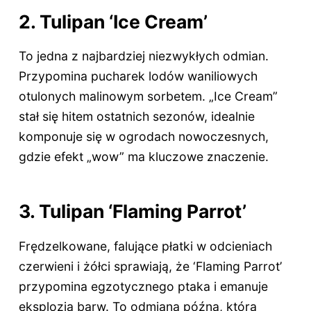
2. Tulipan ‘Ice Cream’
To jedna z najbardziej niezwykłych odmian.
Przypomina pucharek lodów waniliowych
otulonych malinowym sorbetem. „Ice Cream”
stał się hitem ostatnich sezonów, idealnie
komponuje się w ogrodach nowoczesnych,
gdzie efekt „wow” ma kluczowe znaczenie.
3. Tulipan ‘Flaming Parrot’
Frędzelkowane, falujące płatki w odcieniach
czerwieni i żółci sprawiają, że ‘Flaming Parrot’
przypomina egzotycznego ptaka i emanuje
eksplozją barw. To odmiana późna, która