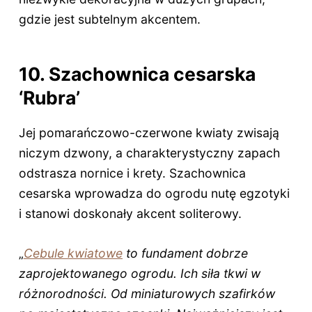
gdzie jest subtelnym akcentem.
10. Szachownica cesarska
‘Rubra’
Jej pomarańczowo-czerwone kwiaty zwisają
niczym dzwony, a charakterystyczny zapach
odstrasza nornice i krety. Szachownica
cesarska wprowadza do ogrodu nutę egzotyki
i stanowi doskonały akcent soliterowy.
„
Cebule kwiatowe
to fundament dobrze
zaprojektowanego ogrodu. Ich siła tkwi w
różnorodności. Od miniaturowych szafirków