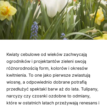
Kwiaty cebulowe od wieków zachwycają
ogrodników i projektantów zieleni swoją
różnorodnością form, kolorów i okresów
kwitnienia. To one jako pierwsze zwiastują
wiosnę, a odpowiednio dobrane potrafią
przedłużyć spektakl barw aż do lata. Tulipany,
narcyzy czy czosnki ozdobne to odmiany,
które w ostatnich latach przeżywają renesans i