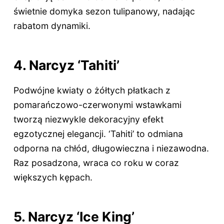
świetnie domyka sezon tulipanowy, nadając
rabatom dynamiki.
4. Narcyz ‘Tahiti’
Podwójne kwiaty o żółtych płatkach z
pomarańczowo-czerwonymi wstawkami
tworzą niezwykle dekoracyjny efekt
egzotycznej elegancji. ‘Tahiti’ to odmiana
odporna na chłód, długowieczna i niezawodna.
Raz posadzona, wraca co roku w coraz
większych kępach.
5. Narcyz ‘Ice King’