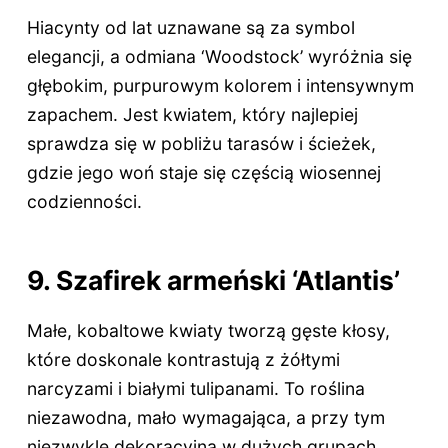
Hiacynty od lat uznawane są za symbol
elegancji, a odmiana ‘Woodstock’ wyróżnia się
głębokim, purpurowym kolorem i intensywnym
zapachem. Jest kwiatem, który najlepiej
sprawdza się w pobliżu tarasów i ścieżek,
gdzie jego woń staje się częścią wiosennej
codzienności.
9. Szafirek armeński ‘Atlantis’
Małe, kobaltowe kwiaty tworzą gęste kłosy,
które doskonale kontrastują z żółtymi
narcyzami i białymi tulipanami. To roślina
niezawodna, mało wymagająca, a przy tym
niezwykle dekoracyjna w dużych grupach,