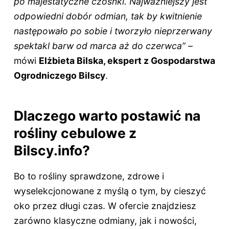
po majestatyczne czosnki. Najważniejszy jest
odpowiedni dobór odmian, tak by kwitnienie
następowało po sobie i tworzyło nieprzerwany
spektakl barw od marca aż do czerwca”
–
mówi
Elżbieta Bilska, ekspert z Gospodarstwa
Ogrodniczego Bilscy
.
Dlaczego warto postawić na
rośliny cebulowe z
Bilscy.info?
Bo to rośliny sprawdzone, zdrowe i
wyselekcjonowane z myślą o tym, by cieszyć
oko przez długi czas. W ofercie znajdziesz
zarówno klasyczne odmiany, jak i nowości,