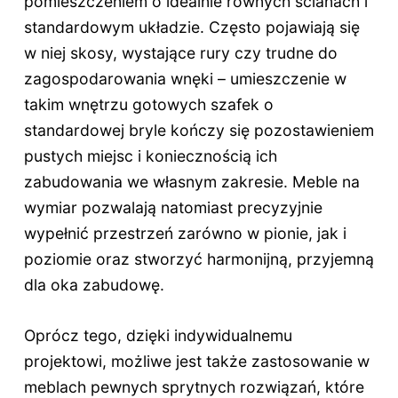
pomieszczeniem o idealnie równych ścianach i
standardowym układzie. Często pojawiają się
w niej skosy, wystające rury czy trudne do
zagospodarowania wnęki – umieszczenie w
takim wnętrzu gotowych szafek o
standardowej bryle kończy się pozostawieniem
pustych miejsc i koniecznością ich
zabudowania we własnym zakresie. Meble na
wymiar pozwalają natomiast precyzyjnie
wypełnić przestrzeń zarówno w pionie, jak i
poziomie oraz stworzyć harmonijną, przyjemną
dla oka zabudowę.
Oprócz tego, dzięki indywidualnemu
projektowi, możliwe jest także zastosowanie w
meblach pewnych sprytnych rozwiązań, które