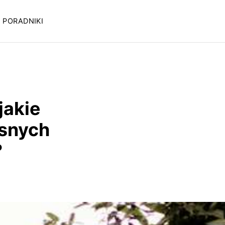
PORADNIKI
jakie
esnych
?