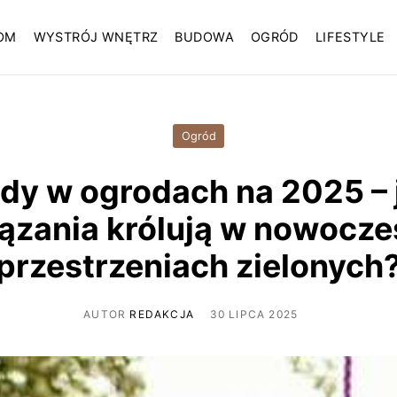
OM
WYSTRÓJ WNĘTRZ
BUDOWA
OGRÓD
LIFESTYLE
Ogród
dy w ogrodach na 2025 – 
ązania królują w nowocz
przestrzeniach zielonych
AUTOR
REDAKCJA
30 LIPCA 2025