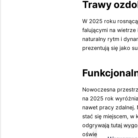
Trawy ozdo
W 2025 roku rosnącą 
falującymi na wietrze
naturalny rytm i dyna
prezentują się jako s
Funkcjonaln
Nowoczesna przestrze
na 2025 rok wyróżnia
nawet pracy zdalnej
stać się miejscem, w
odgrywają tutaj wygo
oświetlenie LED, któ