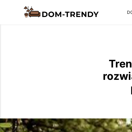
D
Tren
rozwi