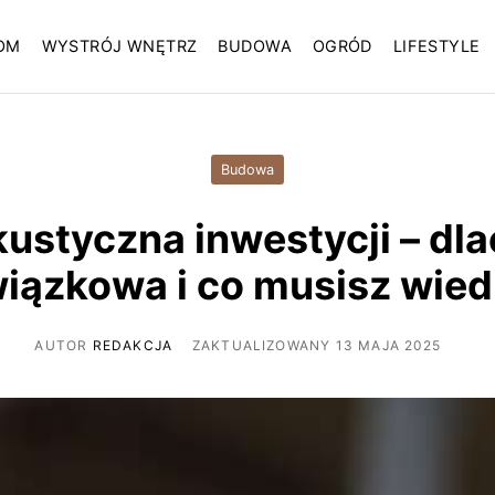
OM
WYSTRÓJ WNĘTRZ
BUDOWA
OGRÓD
LIFESTYLE
Budowa
kustyczna inwestycji – dla
iązkowa i co musisz wied
AUTOR
REDAKCJA
ZAKTUALIZOWANY 13 MAJA 2025