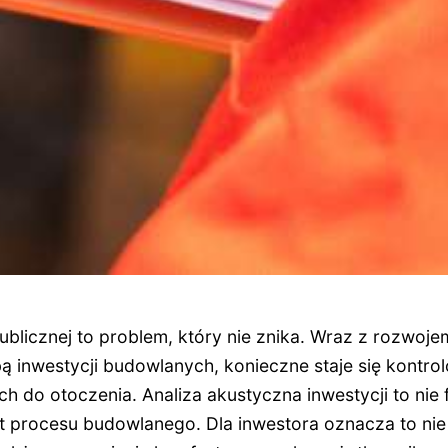
ublicznej to problem, który nie znika. Wraz z rozwojem
bą inwestycji budowlanych, konieczne staje się kontr
 do otoczenia. Analiza akustyczna inwestycji to nie 
procesu budowlanego. Dla inwestora oznacza to nie t