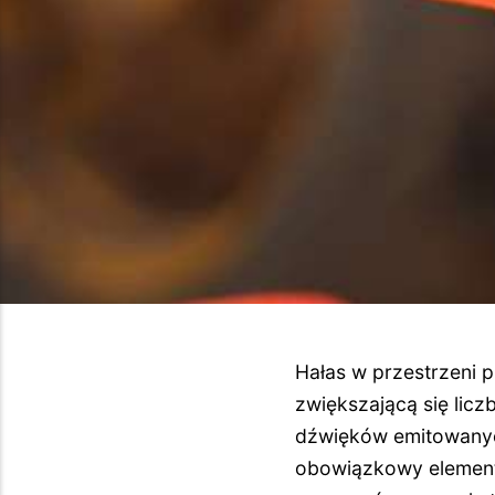
Hałas w przestrzeni p
zwiększającą się licz
dźwięków emitowanych
obowiązkowy element 