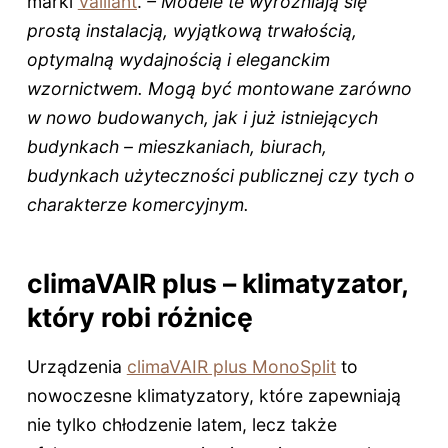
marki
Vaillant
.
– Modele te wyróżniają się
prostą instalacją, wyjątkową trwałością,
optymalną wydajnością i eleganckim
wzornictwem. Mogą być montowane zarówno
w nowo budowanych, jak i już istniejących
budynkach – mieszkaniach, biurach,
budynkach użyteczności publicznej czy tych o
charakterze komercyjnym.
climaVAIR plus – klimatyzator,
który robi różnicę
Urządzenia
climaVAIR plus MonoSplit
to
nowoczesne klimatyzatory, które zapewniają
nie tylko chłodzenie latem, lecz także