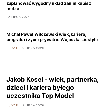
zaplanować wygodny układ zanim kupisz
meble
12 LIPCA 2026
Michał Paweł Wilczewski wiek, kariera,
biografia i życie prywatne Wujaszka Liestyle
LUDZIE
9 LIPCA 2026
Jakob Kosel - wiek, partnerka,
dzieci i kariera byłego
uczestnika Top Model
LUDZIE
9 LIPCA 2026