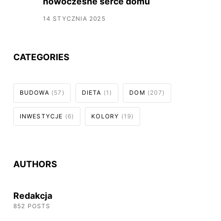
nowoczesne serce domu
14 STYCZNIA 2025
CATEGORIES
BUDOWA
(57)
DIETA
(1)
DOM
(207)
INWESTYCJE
(6)
KOLORY
(19)
AUTHORS
Redakcja
852 POSTS