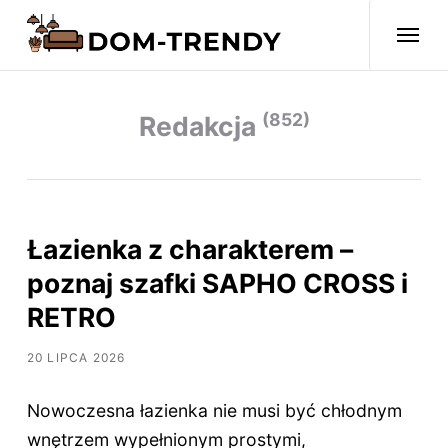
(852)
Redakcja
Łazienka z charakterem –
poznaj szafki SAPHO CROSS i
RETRO
20 LIPCA 2026
Nowoczesna łazienka nie musi być chłodnym
wnętrzem wypełnionym prostymi,