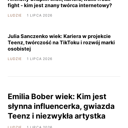
fight - kim jest znany twórca internetowy?
LUDZIE
1 LIPCA 2026
Julia Sanczenko wiek: Kariera w projekcie
Teenz, twórczość na TikToku i rozwój marki
osobistej
LUDZIE
1 LIPCA 2026
Emilia Bober wiek: Kim jest
słynna influencerka, gwiazda
Teenz i niezwykła artystka
LUDZIE
1 LIPCA 2026