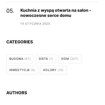
Kuchnia z wyspą otwarta na salon -
nowoczesne serce domu
14 STYCZNIA 2025
CATEGORIES
BUDOWA
(57)
DIETA
(1)
DOM
(207)
INWESTYCJE
(6)
KOLORY
(19)
AUTHORS