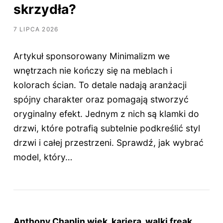
skrzydła?
7 LIPCA 2026
Artykuł sponsorowany Minimalizm we
wnętrzach nie kończy się na meblach i
kolorach ścian. To detale nadają aranżacji
spójny charakter oraz pomagają stworzyć
oryginalny efekt. Jednym z nich są klamki do
drzwi, które potrafią subtelnie podkreślić styl
drzwi i całej przestrzeni. Sprawdź, jak wybrać
model, który…
Anthony Chaplin wiek, kariera, walki freak