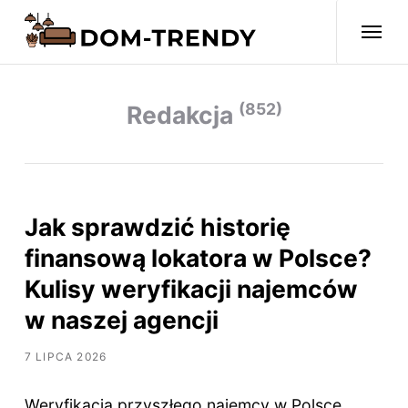
(852)
Redakcja
Jak sprawdzić historię
finansową lokatora w Polsce?
Kulisy weryfikacji najemców
w naszej agencji
7 LIPCA 2026
Weryfikacja przyszłego najemcy w Polsce