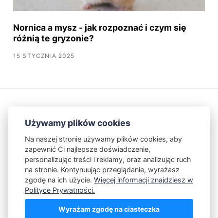
Nornica a mysz - jak rozpoznać i czym się
różnią te gryzonie?
15 STYCZNIA 2025
Używamy plików cookies
Na naszej stronie używamy plików cookies, aby
zapewnić Ci najlepsze doświadczenie,
Kontakt
Polityka Prywatności
personalizując treści i reklamy, oraz analizując ruch
na stronie. Kontynuując przeglądanie, wyrażasz
zgodę na ich użycie.
Więcej informacji znajdziesz w
Powered by Publii
Polityce Prywatności.
Wyrażam zgodę na ciasteczka