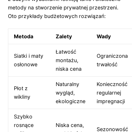
metody na stworzenie prywatnej przestrzeni.
Oto przykłady budżetowych rozwiązań:
Metoda
Zalety
Wady
Łatwość
Siatki i maty
Ograniczona
montażu,
osłonowe
trwałość
niska cena
Naturalny
Konieczność
Płot z
wygląd,
regularnej
wikliny
ekologiczne
impregnacji
Szybko
rosnące
Niska cena,
Sezonowość