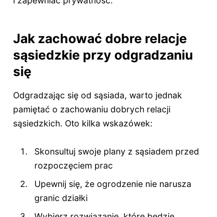
i zapewniać prywatność.
Jak zachować dobre relacje
sąsiedzkie przy odgradzaniu
się
Odgradzając się od sąsiada, warto jednak
pamiętać o zachowaniu dobrych relacji
sąsiedzkich. Oto kilka wskazówek:
Skonsultuj swoje plany z sąsiadem przed
rozpoczęciem prac
Upewnij się, że ogrodzenie nie narusza
granic działki
Wybierz rozwiązanie, które będzie