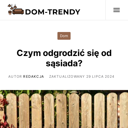
Dom
Czym odgrodzić się od
sąsiada?
AUTOR
REDAKCJA
ZAKTUALIZOWANY 29 LIPCA 2024