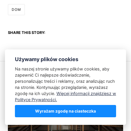
DOM
SHARE THIS STORY:
Używamy plików cookies
Na naszej stronie używamy plików cookies, aby
zapewnić Ci najlepsze doświadczenie,
personalizując treści i reklamy, oraz analizując ruch
Przeczytaj również
na stronie. Kontynuując przeglądanie, wyrażasz
zgodę na ich użycie.
Więcej informacji znajdziesz w
Polityce Prywatności.
Wyrażam zgodę na ciasteczka