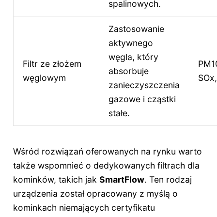
spalinowych.
Zastosowanie
aktywnego
węgla, który
Filtr ze złożem
PM10
absorbuje
węglowym
SOx
zanieczyszczenia
gazowe i cząstki
stałe.
Wśród rozwiązań oferowanych na rynku warto
także wspomnieć o dedykowanych filtrach dla
kominków, takich jak
SmartFlow
. Ten rodzaj
urządzenia został opracowany z myślą o
kominkach niemających certyfikatu