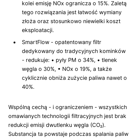
kolei emisję NOx ogranicza o 15%. Zaletą
tego rozwiązania jest łatwość wymiany
złoża oraz stosunkowo niewielki koszt
eksploatacji.
SmartFlow - opatentowany filtr
dedykowany do tradycyjnych kominków
- redukuje: • pyły PM o 34%, • tlenek
węgla o 30%, • NOx o 19%, a także
cyklicznie obniża zużycie paliwa nawet o
40%.
Wspólną cechą - i ograniczeniem - wszystkich
omawianych technologii filtracyjnych jest brak
redukcji emisji dwutlenku węgla (CO₂).
Substancja ta powstaje podczas spalania paliw