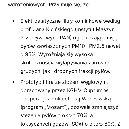
wdrożeniowych. Przyjmuje się, że:
Elektrostatyczne filtry kominkowe według
prof. Jana Kicińskiego (Instytut Maszyn
Przepływowych PAN) ograniczają emisję
pyłów zawieszonych PM10 i PM2.5 nawet
o 95%. Wyróżniają się wysoką
skutecznością wyłapywania zarówno
grubych, jak i drobnych frakcji pyłów.
Prototyp filtra ze złożem węglowym,
opracowany przez KGHM Cuprum w
kooperacji z Politechniką Wrocławską
(program „Mozart”), pozwala zmniejszyć
stężenie pyłów o około 70%, a
toksycznych gazów (SOx) o około 60%. Z