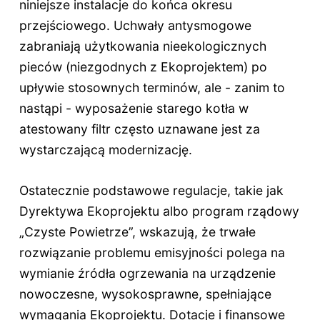
niniejsze instalacje do końca okresu
przejściowego. Uchwały antysmogowe
zabraniają użytkowania nieekologicznych
pieców (niezgodnych z Ekoprojektem) po
upływie stosownych terminów, ale - zanim to
nastąpi - wyposażenie starego kotła w
atestowany filtr często uznawane jest za
wystarczającą modernizację.
Ostatecznie podstawowe regulacje, takie jak
Dyrektywa Ekoprojektu albo program rządowy
„Czyste Powietrze”, wskazują, że trwałe
rozwiązanie problemu emisyjności polega na
wymianie źródła ogrzewania na urządzenie
nowoczesne, wysokosprawne, spełniające
wymagania Ekoprojektu. Dotacje i finansowe