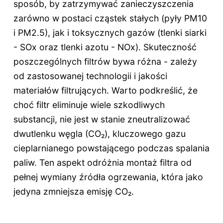
sposób, by zatrzymywać zanieczyszczenia
zarówno w postaci cząstek stałych (pyły PM10
i PM2.5), jak i toksycznych gazów (tlenki siarki
- SOx oraz tlenki azotu - NOx). Skuteczność
poszczególnych filtrów bywa różna - zależy
od zastosowanej technologii i jakości
materiałów filtrujących. Warto podkreślić, że
choć filtr eliminuje wiele szkodliwych
substancji, nie jest w stanie zneutralizować
dwutlenku węgla (CO₂), kluczowego gazu
cieplarnianego powstającego podczas spalania
paliw. Ten aspekt odróżnia montaż filtra od
pełnej wymiany źródła ogrzewania, która jako
jedyna zmniejsza emisję CO₂.