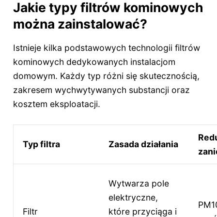
Jakie typy filtrów kominowych
można zainstalować?
Istnieje kilka podstawowych technologii filtrów
kominowych dedykowanych instalacjom
domowym. Każdy typ różni się skutecznością,
zakresem wychwytywanych substancji oraz
kosztem eksploatacji.
Red
Typ filtra
Zasada działania
zani
Wytwarza pole
elektryczne,
PM10
Filtr
które przyciąga i