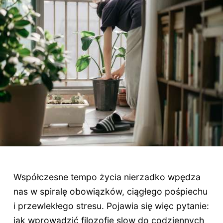
Współczesne tempo życia nierzadko wpędza
nas w spiralę obowiązków, ciągłego pośpiechu
i przewlekłego stresu. Pojawia się więc pytanie:
jak wprowadzić filozofię slow do codziennych