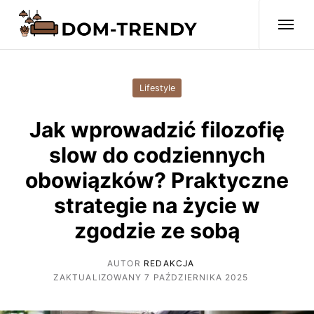
Lifestyle
Jak wprowadzić filozofię
slow do codziennych
obowiązków? Praktyczne
strategie na życie w
zgodzie ze sobą
AUTOR
REDAKCJA
ZAKTUALIZOWANY 7 PAŹDZIERNIKA 2025