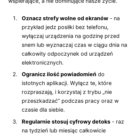
wspierające, a nie dominujące nasze życie.
Oznacz strefy wolne od ekranów
- na
przykład jedz posiłki bez telefonu,
wyłączaj urządzenia na godzinę przed
snem lub wyznaczaj czas w ciągu dnia na
całkowity odpoczynek od urządzeń
elektronicznych.
Ogranicz ilość powiadomień
do
istotnych aplikacji. Wyłącz te, które
rozpraszają, i korzystaj z trybu „nie
przeszkadzać” podczas pracy oraz w
czasie dla siebie.
Regularnie stosuj cyfrowy detoks
- raz
na tydzień lub miesiąc całkowicie