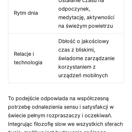
Ustalanie czasu na
odpoczynek,
Rytm dnia
medytację, aktywności
na świeżym powietrzu
Dbłość o jakościowy
czas z bliskimi,
Relacje i
świadome zarządzanie
technologia
korzystaniem z
urządzeń mobilnych
To podejście odpowiada na współczesną
potrzebę odnalezienia sensu i satysfakcji w
świecie pełnym rozpraszaczy i oczekiwań.
Integrując filozofię slow we wszystkich sferach