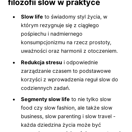
filozofii slow w praktyce
Slow life
to świadomy styl życia, w
którym rezygnuje się z ciągłego
pośpiechu i nadmiernego
konsumpcjonizmu na rzecz prostoty,
uważności oraz harmonii z otoczeniem.
Redukcja stresu
i odpowiednie
zarządzanie czasem to podstawowe
korzyści z wprowadzenia reguł slow do
codziennych zadań.
Segmenty slow life
to nie tylko slow
food czy slow fashion, ale także slow
business, slow parenting i slow travel -
każda dziedzina życia może być