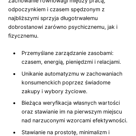
Zachowanie równowagi między pracą,
odpoczynkiem i czasem spędzonym z
najbliższymi sprzyja długotrwałemu
dobrostanowi zarówno psychicznemu, jak i
fizycznemu.
Przemyślane zarządzanie zasobami:
czasem, energią, pieniędzmi i relacjami.
Unikanie automatyzmu w zachowaniach
konsumenckich poprzez świadome
zakupy i wybory życiowe.
Bieżąca weryfikacja własnych wartości
oraz stawianie im na pierwszym miejscu
nad narzuconymi wzorcami efektywności.
Stawianie na prostotę, minimalizm i