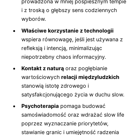
prowadzona w mniej pośpiesznym tempie
i z troską o głębszy sens codziennych
wyborów.
Właściwe korzystanie z technologii
wspiera równowagę, jeśli jest używana z
refleksją i intencją, minimalizując
niepotrzebny chaos informacyjny.
Kontakt z naturą
oraz pogłębianie
wartościowych
relacji międzyludzkich
stanowią istotę zdrowego i
satysfakcjonującego życia w duchu slow.
Psychoterapia
pomaga budować
samoświadomość oraz wdrażać slow life
poprzez wyznaczanie priorytetów,
stawianie granic i umiejętność radzenia