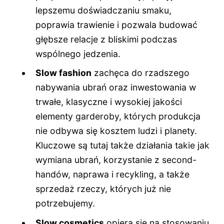
lepszemu doświadczaniu smaku,
poprawia trawienie i pozwala budować
głębsze relacje z bliskimi podczas
wspólnego jedzenia.
Slow fashion
zachęca do rzadszego
nabywania ubrań oraz inwestowania w
trwałe, klasyczne i wysokiej jakości
elementy garderoby, których produkcja
nie odbywa się kosztem ludzi i planety.
Kluczowe są tutaj także działania takie jak
wymiana ubrań, korzystanie z second-
handów, naprawa i recykling, a także
sprzedaż rzeczy, których już nie
potrzebujemy.
Slow cosmetics
opiera się na stosowaniu