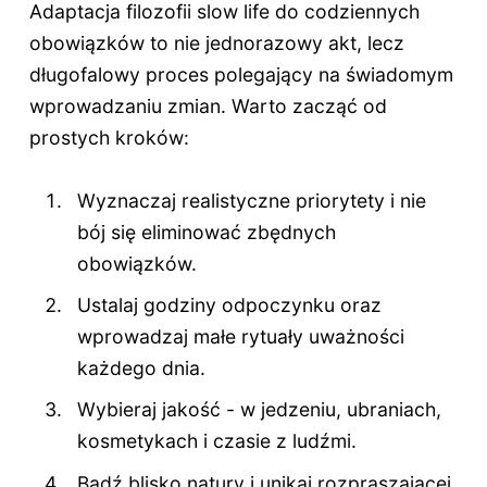
Adaptacja filozofii slow life do codziennych
obowiązków to nie jednorazowy akt, lecz
długofalowy proces polegający na świadomym
wprowadzaniu zmian. Warto zacząć od
prostych kroków:
Wyznaczaj realistyczne priorytety i nie
bój się eliminować zbędnych
obowiązków.
Ustalaj godziny odpoczynku oraz
wprowadzaj małe rytuały uważności
każdego dnia.
Wybieraj jakość - w jedzeniu, ubraniach,
kosmetykach i czasie z ludźmi.
Bądź blisko natury i unikaj rozpraszającej