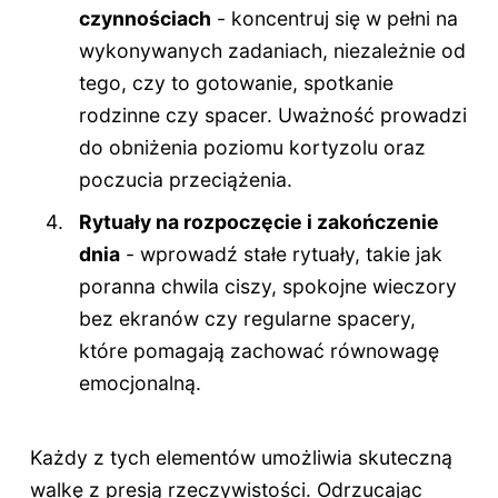
czynnościach
- koncentruj się w pełni na
wykonywanych zadaniach, niezależnie od
tego, czy to gotowanie, spotkanie
rodzinne czy spacer. Uważność prowadzi
do obniżenia poziomu kortyzolu oraz
poczucia przeciążenia.
Rytuały na rozpoczęcie i zakończenie
dnia
- wprowadź stałe rytuały, takie jak
poranna chwila ciszy, spokojne wieczory
bez ekranów czy regularne spacery,
które pomagają zachować równowagę
emocjonalną.
Każdy z tych elementów umożliwia skuteczną
walkę z presją rzeczywistości. Odrzucając