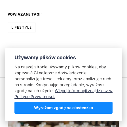
POWIĄZANE TAGI:
LIFESTYLE
SHARE THIS STORY:
Używamy plików cookies
Na naszej stronie używamy plików cookies, aby
zapewnić Ci najlepsze doświadczenie,
personalizując treści i reklamy, oraz analizując ruch
na stronie. Kontynuując przeglądanie, wyrażasz
zgodę na ich użycie.
Więcej informacji znajdziesz w
Polityce Prywatności.
Przeczytaj również
Wyrażam zgodę na ciasteczka