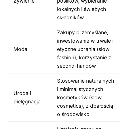
Żywienie
posiłków, wybieranie
lokalnych i świeżych
składników
Zakupy przemyślane,
inwestowanie w trwałe i
Moda
etyczne ubrania (slow
fashion), korzystanie z
second-handów
Stosowanie naturalnych
i minimalistycznych
Uroda i
kosmetyków (slow
pielęgnacja
cosmetics), z dbałością
o środowisko