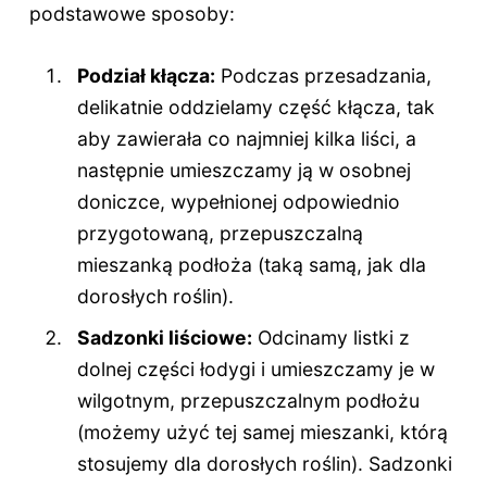
podstawowe sposoby:
Podział kłącza:
Podczas przesadzania,
delikatnie oddzielamy część kłącza, tak
aby zawierała co najmniej kilka liści, a
następnie umieszczamy ją w osobnej
doniczce, wypełnionej odpowiednio
przygotowaną, przepuszczalną
mieszanką podłoża (taką samą, jak dla
dorosłych roślin).
Sadzonki liściowe:
Odcinamy listki z
dolnej części łodygi i umieszczamy je w
wilgotnym, przepuszczalnym podłożu
(możemy użyć tej samej mieszanki, którą
stosujemy dla dorosłych roślin). Sadzonki