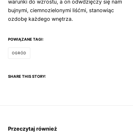
warunki do wzrostu, a on odwdzięczy się nam
bujnymi, ciemnozielonymi liśćmi, stanowiąc
ozdobę każdego wnętrza.
POWIĄZANE TAGI:
OGRÓD
SHARE THIS STORY:
Przeczytaj również