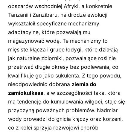
obszarów wschodniej Afryki, a konkretnie
Tanzanii i Zanzibaru, na drodze ewolucji
wykształcił specyficzne mechanizmy
adaptacyjne, które pozwalają mu
magazynować wodę. Te mechanizmy to
mięsiste kłącza i grube łodygi, które działają
jak naturalne zbiorniki, pozwalające roślinie
przetrwać długie okresy bez podlewania, co
kwalifikuje go jako sukulenta. Z tego powodu,
nieodpowiednio dobrana
ziemia do
zamiokulkasa
, a w szczególności taka, która
ma tendencję do kumulowania wilgoci, staje się
przyczyną poważnych problemów. Nadmiar
wody prowadzi do gnicia kłączy oraz korzeni,
co z kolei sprzyja rozwojowi chorób