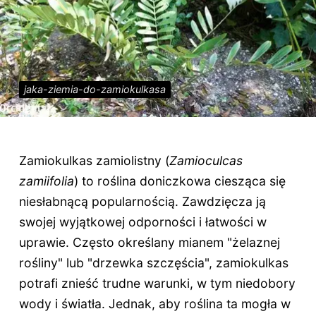
jaka-ziemia-do-zamiokulkasa
Zamiokulkas zamiolistny (
Zamioculcas
zamiifolia
) to roślina doniczkowa ciesząca się
niesłabnącą popularnością. Zawdzięcza ją
swojej wyjątkowej odporności i łatwości w
uprawie. Często określany mianem "żelaznej
rośliny" lub "drzewka szczęścia", zamiokulkas
potrafi znieść trudne warunki, w tym niedobory
wody i światła. Jednak, aby roślina ta mogła w