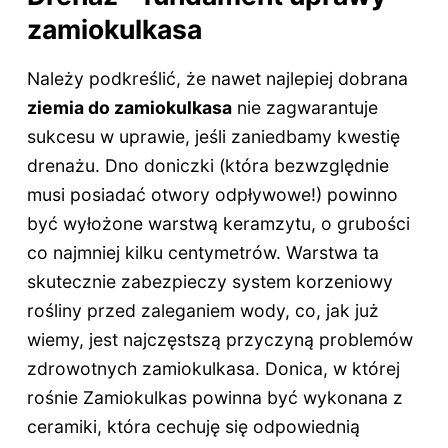
zamiokulkasa
Należy podkreślić, że nawet najlepiej dobrana
ziemia do zamiokulkasa
nie zagwarantuje
sukcesu w uprawie, jeśli zaniedbamy kwestię
drenażu. Dno doniczki (która bezwzględnie
musi posiadać otwory odpływowe!) powinno
być wyłożone warstwą keramzytu, o grubości
co najmniej kilku centymetrów. Warstwa ta
skutecznie zabezpieczy system korzeniowy
rośliny przed zaleganiem wody, co, jak już
wiemy, jest najczęstszą przyczyną problemów
zdrowotnych zamiokulkasa. Donica, w której
rośnie Zamiokulkas powinna być wykonana z
ceramiki, która cechuję się odpowiednią