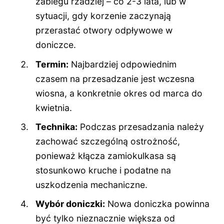
zabiegu rzadziej – co 2-3 lata, lub w
sytuacji, gdy korzenie zaczynają
przerastać otwory odpływowe w
doniczce.
Termin:
Najbardziej odpowiednim
czasem na przesadzanie jest wczesna
wiosna, a konkretnie okres od marca do
kwietnia.
Technika:
Podczas przesadzania należy
zachować szczególną ostrożność,
ponieważ kłącza zamiokulkasa są
stosunkowo kruche i podatne na
uszkodzenia mechaniczne.
Wybór doniczki:
Nowa doniczka powinna
być tylko nieznacznie większa od