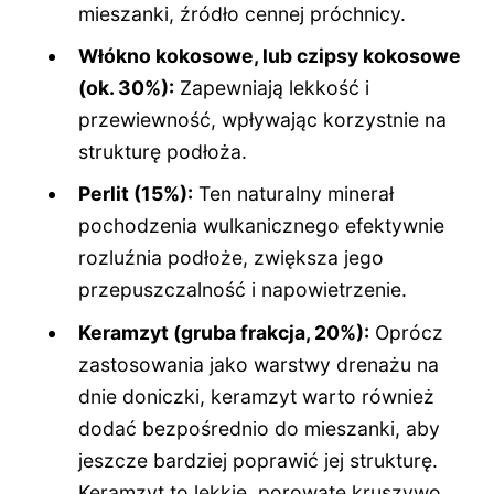
mieszanki, źródło cennej próchnicy.
Włókno kokosowe, lub czipsy kokosowe
(ok. 30%):
Zapewniają lekkość i
przewiewność, wpływając korzystnie na
strukturę podłoża.
Perlit (15%):
Ten naturalny minerał
pochodzenia wulkanicznego efektywnie
rozluźnia podłoże, zwiększa jego
przepuszczalność i napowietrzenie.
Keramzyt (gruba frakcja, 20%):
Oprócz
zastosowania jako warstwy drenażu na
dnie doniczki, keramzyt warto również
dodać bezpośrednio do mieszanki, aby
jeszcze bardziej poprawić jej strukturę.
Keramzyt to lekkie, porowate kruszywo