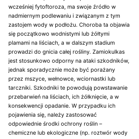
wcześniej fytoftoroza, ma swoje źródło w
nadmiernym podlewaniu i związanym z tym
zastojem wody w podłożu. Choroba ta objawia
się początkowo wodnistymi lub żółtymi
plamami na liściach, a w dalszym stadium
prowadzi do gnicia całej rośliny. Zamiokulkas
jest stosunkowo odporny na ataki szkodników,
jednak sporadycznie może być porażany
przez mszyce, wełnowce, wciornastki lub
tarczniki. Szkodniki te powodują powstawanie
przebarwień na liściach, ich żółknięcie, a w
konsekwencji opadanie. W przypadku ich
pojawienia się, należy zastosować
odpowiednie środki ochrony roślin –
chemiczne lub ekologiczne (np. roztwór wody