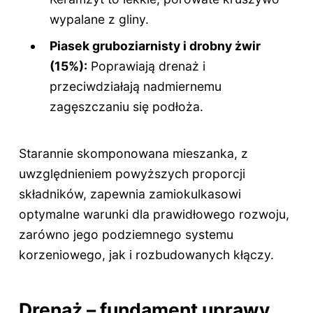
wypalane z gliny.
Piasek gruboziarnisty i drobny żwir
(15%):
Poprawiają drenaż i
przeciwdziałają nadmiernemu
zagęszczaniu się podłoża.
Starannie skomponowana mieszanka, z
uwzględnieniem powyższych proporcji
składników, zapewnia zamiokulkasowi
optymalne warunki dla prawidłowego rozwoju,
zarówno jego podziemnego systemu
korzeniowego, jak i rozbudowanych kłączy.
Drenaż – fundament uprawy