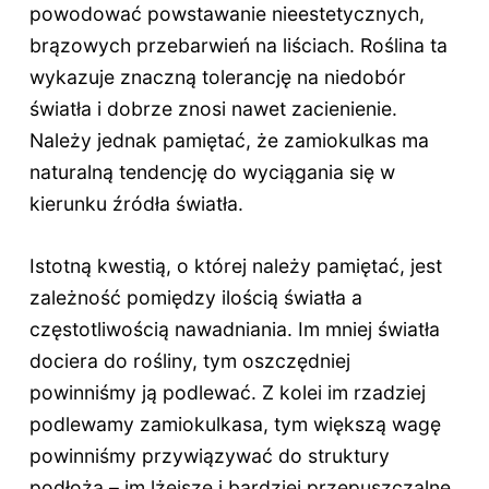
powodować powstawanie nieestetycznych,
brązowych przebarwień na liściach. Roślina ta
wykazuje znaczną tolerancję na niedobór
światła i dobrze znosi nawet zacienienie.
Należy jednak pamiętać, że zamiokulkas ma
naturalną tendencję do wyciągania się w
kierunku źródła światła.
Istotną kwestią, o której należy pamiętać, jest
zależność pomiędzy ilością światła a
częstotliwością nawadniania. Im mniej światła
dociera do rośliny, tym oszczędniej
powinniśmy ją podlewać. Z kolei im rzadziej
podlewamy zamiokulkasa, tym większą wagę
powinniśmy przywiązywać do struktury
podłoża – im lżejsze i bardziej przepuszczalne,