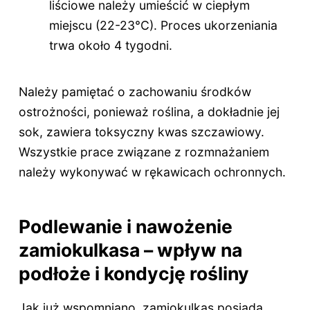
liściowe należy umieścić w ciepłym
miejscu (22-23°C). Proces ukorzeniania
trwa około 4 tygodni.
Należy pamiętać o zachowaniu środków
ostrożności, ponieważ roślina, a dokładnie jej
sok, zawiera toksyczny kwas szczawiowy.
Wszystkie prace związane z rozmnażaniem
należy wykonywać w rękawicach ochronnych.
Podlewanie i nawożenie
zamiokulkasa – wpływ na
podłoże i kondycję rośliny
Jak już wspomniano, zamiokulkas posiada