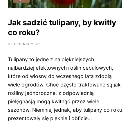
Jak sadzić tulipany, by kwitły
co roku?
5 SIERPNIA 2025
Tulipany to jedne z najpiękniejszych i
najbardziej efektownych roślin cebulowych,
które od wiosny do wczesnego lata zdobią
wiele ogrodów. Choć często traktowane są jak
rośliny jednoroczne, z odpowiednią
pielęgnacją mogą kwitnąć przez wiele
sezonów. Niemniej jednak, aby tulipany co roku
prezentowały się pięknie i obficie…