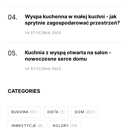
Wyspa kuchenna w małej kuchni - jak
sprytnie zagospodarować przestrzeń?
14 STYCZNIA 2025
Kuchnia z wyspą otwarta na salon -
nowoczesne serce domu
14 STYCZNIA 2025
CATEGORIES
BUDOWA
(57)
DIETA
(1)
DOM
(207)
INWESTYCJE
(6)
KOLORY
(19)