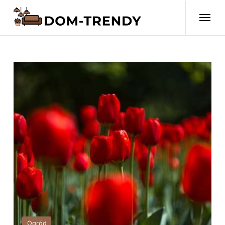
Ogród