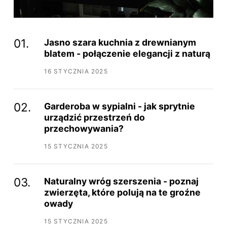
Jasno szara kuchnia z drewnianym
blatem - połączenie elegancji z naturą
16 STYCZNIA 2025
Garderoba w sypialni - jak sprytnie
urządzić przestrzeń do
przechowywania?
15 STYCZNIA 2025
Naturalny wróg szerszenia - poznaj
zwierzęta, które polują na te groźne
owady
15 STYCZNIA 2025