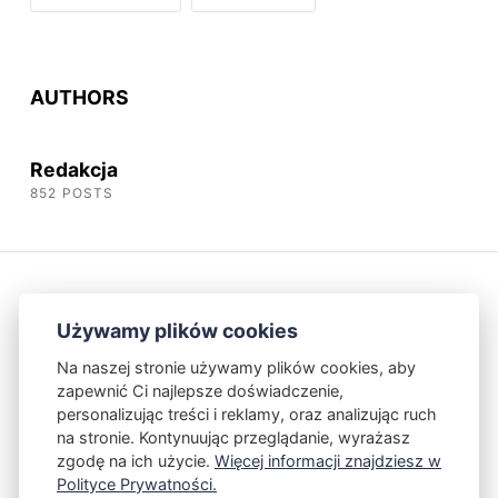
AUTHORS
Redakcja
852 POSTS
Używamy plików cookies
Na naszej stronie używamy plików cookies, aby
zapewnić Ci najlepsze doświadczenie,
Kontakt
Polityka Prywatności
personalizując treści i reklamy, oraz analizując ruch
na stronie. Kontynuując przeglądanie, wyrażasz
zgodę na ich użycie.
Więcej informacji znajdziesz w
Powered by Publii
Polityce Prywatności.