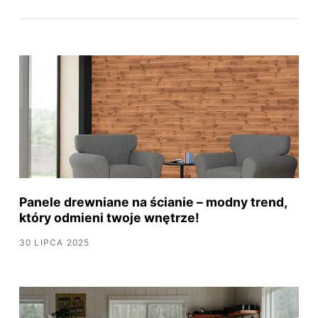
Panele drewniane na ścianie – modny trend,
który odmieni twoje wnętrze!
30 LIPCA 2025