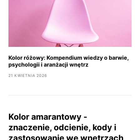
Kolor różowy: Kompendium wiedzy o barwie,
psychologii i aranżacji wnętrz
21 KWIETNIA 2026
Kolor amarantowy -
znaczenie, odcienie, kody i
zastosowanie we wnętrzach