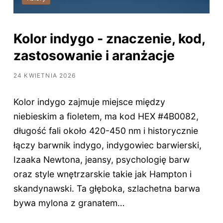
Kolor indygo - znaczenie, kod,
zastosowanie i aranżacje
24 KWIETNIA 2026
Kolor indygo zajmuje miejsce między
niebieskim a fioletem, ma kod HEX #4B0082,
długość fali około 420-450 nm i historycznie
łączy barwnik indygo, indygowiec barwierski,
Izaaka Newtona, jeansy, psychologię barw
oraz style wnętrzarskie takie jak Hampton i
skandynawski. Ta głęboka, szlachetna barwa
bywa mylona z granatem…