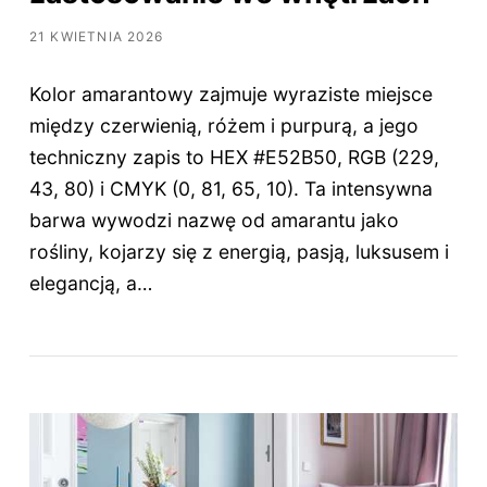
21 KWIETNIA 2026
Kolor amarantowy zajmuje wyraziste miejsce
między czerwienią, różem i purpurą, a jego
techniczny zapis to HEX #E52B50, RGB (229,
43, 80) i CMYK (0, 81, 65, 10). Ta intensywna
barwa wywodzi nazwę od amarantu jako
rośliny, kojarzy się z energią, pasją, luksusem i
elegancją, a…