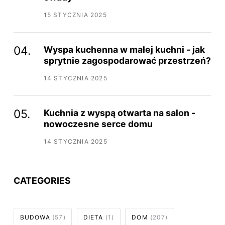
15 STYCZNIA 2025
Wyspa kuchenna w małej kuchni - jak
sprytnie zagospodarować przestrzeń?
14 STYCZNIA 2025
Kuchnia z wyspą otwarta na salon -
nowoczesne serce domu
14 STYCZNIA 2025
CATEGORIES
BUDOWA
(57)
DIETA
(1)
DOM
(207)