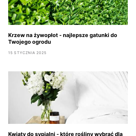
Krzew na żywopłot - najlepsze gatunki do
Twojego ogrodu
15 STYCZNIA 2025
Kwiaty do sypialni - które rośliny wybrać dla