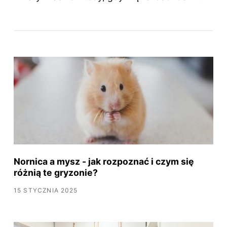
Nornica a mysz - jak rozpoznać i czym się
różnią te gryzonie?
15 STYCZNIA 2025