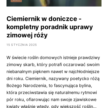
Ciemiernik w doniczce -
kompletny poradnik uprawy
zimowej róży
15 STYCZNIA 2025
W świecie roślin domowych istnieje prawdziwy
zimowy skarb, który potrafi oczarować swoim
niebanalnym pięknem nawet w najchłodniejsze
dni roku. Ciemiernik, nazywany poetycko różą
Bożego Narodzenia, to fascynująca bylina,
która przeciwstawia się naturalnemu rytmowi
pór roku, ofiarowując nam swoje zjawiskowe
kwiaty właśnie wtedy, gdy większość roślin…