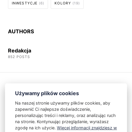
INWESTYCJE
(6)
KOLORY
(19)
AUTHORS
Redakcja
852 POSTS
Używamy plików cookies
Na naszej stronie używamy plików cookies, aby
zapewnić Ci najlepsze doświadczenie,
Kontakt
Polityka Prywatności
personalizując treści i reklamy, oraz analizując ruch
na stronie. Kontynuując przeglądanie, wyrażasz
zgodę na ich użycie.
Więcej informacji znajdziesz w