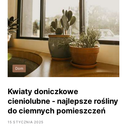
Dom
Kwiaty doniczkowe
cieniolubne - najlepsze rośliny
do ciemnych pomieszczeń
15 STYCZNIA 2025