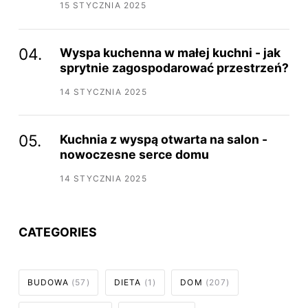
15 STYCZNIA 2025
Wyspa kuchenna w małej kuchni - jak
sprytnie zagospodarować przestrzeń?
14 STYCZNIA 2025
Kuchnia z wyspą otwarta na salon -
nowoczesne serce domu
14 STYCZNIA 2025
CATEGORIES
BUDOWA
(57)
DIETA
(1)
DOM
(207)