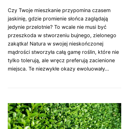
Czy Twoje mieszkanie przypomina czasem
jaskinię, gdzie promienie słońca zaglądają
jedynie przelotnie? To wcale nie musi być
przeszkoda w stworzeniu bujnego, zielonego
zakątka! Natura w swojej nieskończonej
mądrości stworzyła całą gamę roślin, które nie
tylko tolerują, ale wręcz preferują zacienione
miejsca. Te niezwykłe okazy ewoluowały…