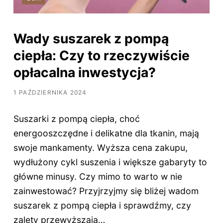
Wady suszarek z pompą
ciepła: Czy to rzeczywiście
opłacalna inwestycja?
1 PAŹDZIERNIKA 2024
Suszarki z pompą ciepła, choć
energooszczędne i delikatne dla tkanin, mają
swoje mankamenty. Wyższa cena zakupu,
wydłużony cykl suszenia i większe gabaryty to
główne minusy. Czy mimo to warto w nie
zainwestować? Przyjrzyjmy się bliżej wadom
suszarek z pompą ciepła i sprawdźmy, czy
zalety przewyższają…