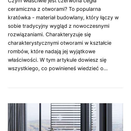
Czym właściwie jest czerwona cegła
ceramiczna z otworami? To popularna
kratówka - materiał budowlany, który łączy w
sobie tradycyjny wygląd z nowoczesnymi
rozwiązaniami. Charakteryzuje się
charakterystycznymi otworami w kształcie
rombów, które nadają jej wyjątkowe
właściwości. W tym artykule dowiesz się
wszystkiego, co powinieneś wiedzieć o…