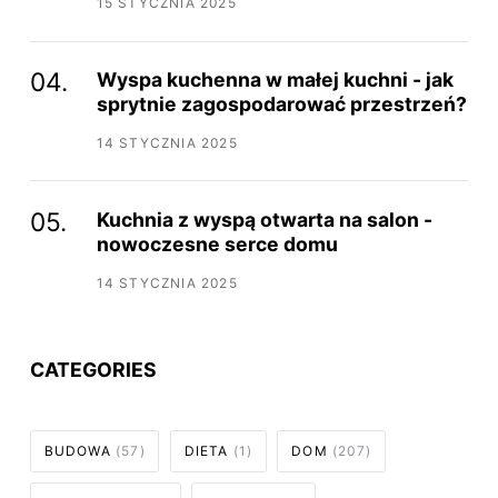
15 STYCZNIA 2025
Wyspa kuchenna w małej kuchni - jak
sprytnie zagospodarować przestrzeń?
14 STYCZNIA 2025
Kuchnia z wyspą otwarta na salon -
nowoczesne serce domu
14 STYCZNIA 2025
CATEGORIES
BUDOWA
(57)
DIETA
(1)
DOM
(207)