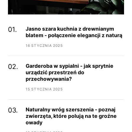
Jasno szara kuchnia z drewnianym
blatem - połączenie elegancji z naturą
16 STYCZNIA 2025
Garderoba w sypialni - jak sprytnie
urządzić przestrzeń do
przechowywania?
15 STYCZNIA 2025
Naturalny wróg szerszenia - poznaj
zwierzęta, które polują na te groźne
owady