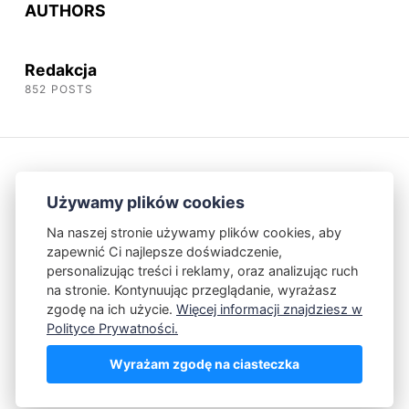
AUTHORS
Redakcja
852 POSTS
Używamy plików cookies
Na naszej stronie używamy plików cookies, aby
zapewnić Ci najlepsze doświadczenie,
Kontakt
Polityka Prywatności
personalizując treści i reklamy, oraz analizując ruch
na stronie. Kontynuując przeglądanie, wyrażasz
zgodę na ich użycie.
Więcej informacji znajdziesz w
Powered by Publii
Polityce Prywatności.
Wyrażam zgodę na ciasteczka