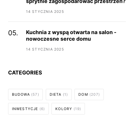
sprytnie zagospodarować przestrzeń?
14 STYCZNIA 2025
Kuchnia z wyspą otwarta na salon -
nowoczesne serce domu
14 STYCZNIA 2025
CATEGORIES
BUDOWA
(57)
DIETA
(1)
DOM
(207)
INWESTYCJE
(6)
KOLORY
(19)