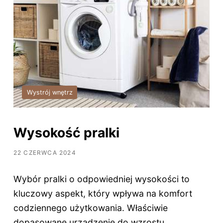
Wystrój wnętrz
Wysokość pralki
22 CZERWCA 2024
Wybór pralki o odpowiedniej wysokości to
kluczowy aspekt, który wpływa na komfort
codziennego użytkowania. Właściwie
dopasowane urządzenie do wzrostu