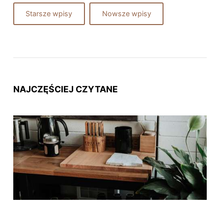
Starsze wpisy
Nowsze wpisy
NAJCZĘŚCIEJ CZYTANE