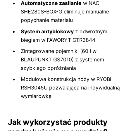
Automatyczne zasilanie
w NAC
SHE280S-BOX-G eliminuje manualne
popychanie materiału
System antyblokowy
z odwrotnym
biegiem w FAWORYT GTR2844
Zintegrowane pojemniki (60 l w
BLAUPUNKT GS7010) z systemem
szybkiego opróżniania
Modułowa konstrukcja noży w RYOBI
RSH3045U pozwalająca na indywidualną
wymiarówkę
Jak wykorzystać produkty