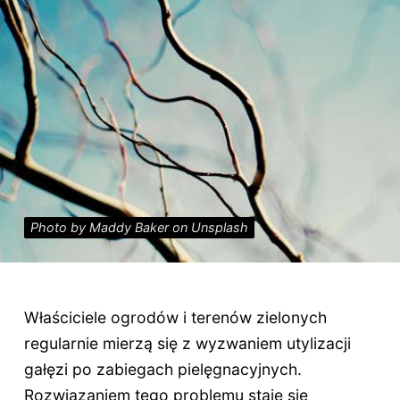
Photo by Maddy Baker on Unsplash
Właściciele ogrodów i terenów zielonych
regularnie mierzą się z wyzwaniem utylizacji
gałęzi po zabiegach pielęgnacyjnych.
Rozwiązaniem tego problemu staje się