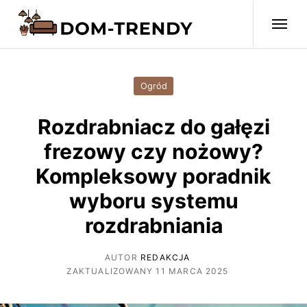
Ogród
Rozdrabniacz do gałęzi
frezowy czy nożowy?
Kompleksowy poradnik
wyboru systemu
rozdrabniania
AUTOR
REDAKCJA
ZAKTUALIZOWANY 11 MARCA 2025