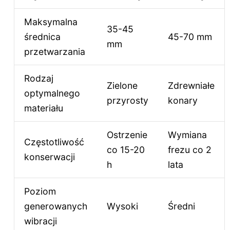
Maksymalna
35-45
średnica
45-70 mm
mm
przetwarzania
Rodzaj
Zielone
Zdrewniałe
optymalnego
przyrosty
konary
materiału
Ostrzenie
Wymiana
Częstotliwość
co 15-20
frezu co 2
konserwacji
h
lata
Poziom
generowanych
Wysoki
Średni
wibracji