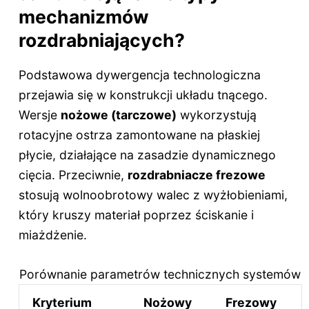
mechanizmów
rozdrabniających?
Podstawowa dywergencja technologiczna
przejawia się w konstrukcji układu tnącego.
Wersje
nożowe (tarczowe)
wykorzystują
rotacyjne ostrza zamontowane na płaskiej
płycie, działające na zasadzie dynamicznego
cięcia. Przeciwnie,
rozdrabniacze frezowe
stosują wolnoobrotowy walec z wyżłobieniami,
który kruszy materiał poprzez ściskanie i
miażdżenie.
Porównanie parametrów technicznych systemów
Kryterium
Nożowy
Frezowy