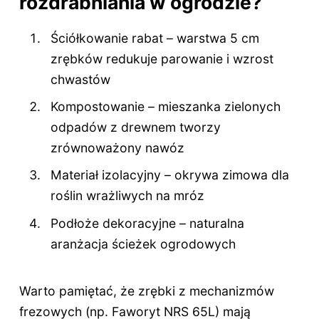
rozdrabniania w ogrodzie?
Ściółkowanie rabat – warstwa 5 cm
zrębków redukuje parowanie i wzrost
chwastów
Kompostowanie – mieszanka zielonych
odpadów z drewnem tworzy
zrównoważony nawóz
Materiał izolacyjny – okrywa zimowa dla
roślin wrażliwych na mróz
Podłoże dekoracyjne – naturalna
aranżacja ścieżek ogrodowych
Warto pamiętać, że zrębki z mechanizmów
frezowych (np. Faworyt NRS 65L) mają