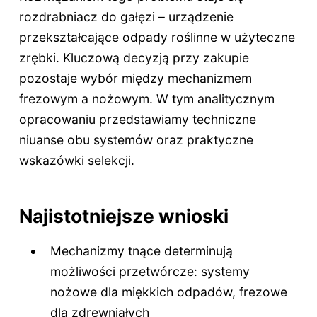
rozdrabniacz do gałęzi – urządzenie
przekształcające odpady roślinne w użyteczne
zrębki. Kluczową decyzją przy zakupie
pozostaje wybór między mechanizmem
frezowym a nożowym. W tym analitycznym
opracowaniu przedstawiamy techniczne
niuanse obu systemów oraz praktyczne
wskazówki selekcji.
Najistotniejsze wnioski
Mechanizmy tnące determinują
możliwości przetwórcze: systemy
nożowe dla miękkich odpadów, frezowe
dla zdrewniałych