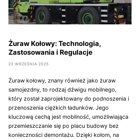
Żuraw Kołowy: Technologia,
Zastosowania i Regulacje
23 WRZEŚNIA 2025
Żuraw kołowy, znany również jako żuraw
samojezdny, to rodzaj dźwigu mobilnego,
który został zaprojektowany do podnoszenia i
przenoszenia ciężkich ładunków. Jego
kluczową cechą jest mobilność, umożliwiająca
przemieszczanie się po placu budowy bez
konieczności demontażu. Dzięki kołom, na