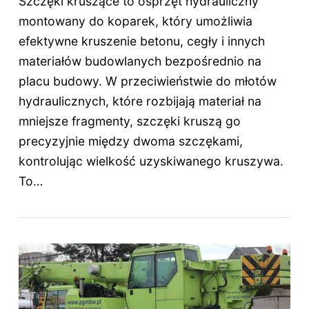
Szczęki kruszące to osprzęt hydrauliczny
montowany do koparek, który umożliwia
efektywne kruszenie betonu, cegły i innych
materiałów budowlanych bezpośrednio na
placu budowy. W przeciwieństwie do młotów
hydraulicznych, które rozbijają materiał na
mniejsze fragmenty, szczęki kruszą go
precyzyjnie między dwoma szczękami,
kontrolując wielkość uzyskiwanego kruszywa.
To…