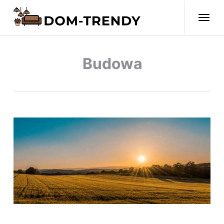
Budowa