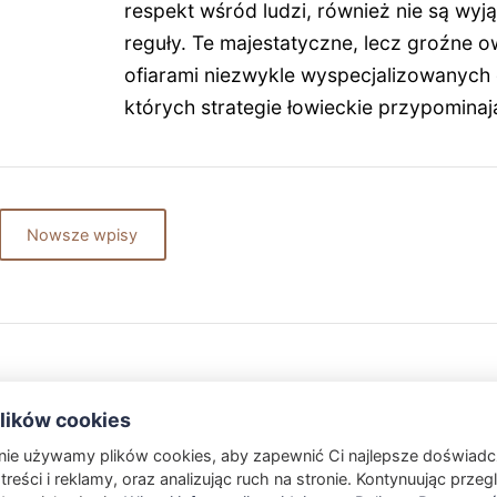
respekt wśród ludzi, również nie są wyją
reguły. Te majestatyczne, lecz groźne o
ofiarami niezwykle wyspecjalizowanych 
których strategie łowieckie przypominaj
Nowsze wpisy
ików cookies
onie używamy plików cookies, aby zapewnić Ci najlepsze doświadc
treści i reklamy, oraz analizując ruch na stronie. Kontynuując przeg