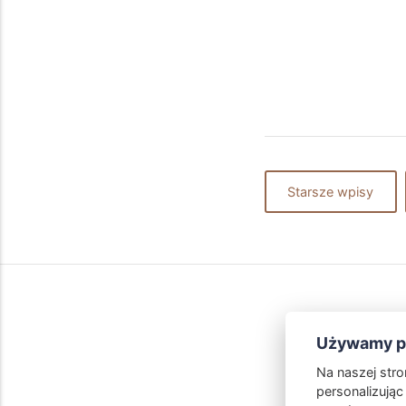
Starsze wpisy
Używamy pl
Na naszej str
personalizując 