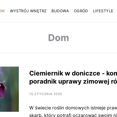
OM
WYSTRÓJ WNĘTRZ
BUDOWA
OGRÓD
LIFESTYLE
Dom
Ciemiernik w doniczce - ko
poradnik uprawy zimowej r
15 STYCZNIA 2025
W świecie roślin domowych istnieje pr
skarb, który potrafi oczarować swoim 