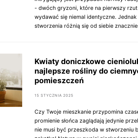
- dwóch gryzoni, które na pierwszy rzu
wydawać się niemal identyczne. Jednak 
stworzenia różnią się od siebie znacznie
Kwiaty doniczkowe cieniolu
najlepsze rośliny do ciemn
pomieszczeń
15 STYCZNIA 2025
Czy Twoje mieszkanie przypomina czase
promienie słońca zaglądają jedynie prze
nie musi być przeszkoda w stworzeniu b