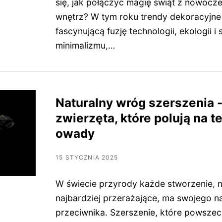
się, jak połączyć magię świąt z nowoc
wnętrz? W tym roku trendy dekoracyjn
fascynującą fuzję technologii, ekologii 
minimalizmu,…
Naturalny wróg szerszenia -
zwierzęta, które polują na t
owady
15 STYCZNIA 2025
W świecie przyrody każde stworzenie, 
najbardziej przerażające, ma swojego n
przeciwnika. Szerszenie, które powszec