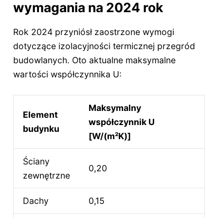
wymagania na 2024 rok
Rok 2024 przyniósł zaostrzone wymogi
dotyczące izolacyjności termicznej przegród
budowlanych. Oto aktualne maksymalne
wartości współczynnika U:
Maksymalny
Element
współczynnik U
budynku
[W/(m²K)]
Ściany
0,20
zewnętrzne
Dachy
0,15