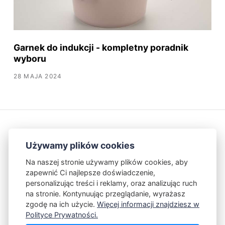
Garnek do indukcji - kompletny poradnik
wyboru
28 MAJA 2024
Używamy plików cookies
Na naszej stronie używamy plików cookies, aby
zapewnić Ci najlepsze doświadczenie,
Kontakt
Polityka Prywatności
personalizując treści i reklamy, oraz analizując ruch
na stronie. Kontynuując przeglądanie, wyrażasz
zgodę na ich użycie.
Więcej informacji znajdziesz w
Powered by Publii
Polityce Prywatności.