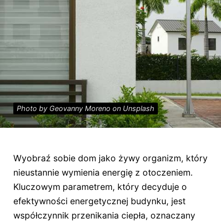
Photo by Geovanny Moreno on Unsplash
Wyobraź sobie dom jako żywy organizm, który
nieustannie wymienia energię z otoczeniem.
Kluczowym parametrem, który decyduje o
efektywności energetycznej budynku, jest
współczynnik przenikania ciepła, oznaczany