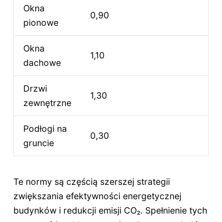
Okna
0,90
pionowe
Okna
1,10
dachowe
Drzwi
1,30
zewnętrzne
Podłogi na
0,30
gruncie
Te normy są częścią szerszej strategii
zwiększania efektywności energetycznej
budynków i redukcji emisji CO₂. Spełnienie tych