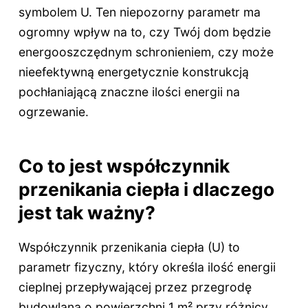
symbolem U. Ten niepozorny parametr ma
ogromny wpływ na to, czy Twój dom będzie
energooszczędnym schronieniem, czy może
nieefektywną energetycznie konstrukcją
pochłaniającą znaczne ilości energii na
ogrzewanie.
Co to jest współczynnik
przenikania ciepła i dlaczego
jest tak ważny?
Współczynnik przenikania ciepła (U) to
parametr fizyczny, który określa ilość energii
cieplnej przepływającej przez przegrodę
budowlaną o powierzchni 1 m² przy różnicy