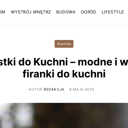
OM
WYSTRÓJ WNĘTRZ
BUDOWA
OGRÓD
LIFESTYLE
Kuchnia
tki do Kuchni – modne i
firanki do kuchni
AUTOR
REDAKCJA
8 MAJA 2025