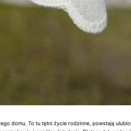
ego domu. To tu tętni życie rodzinne, powstają ulubi