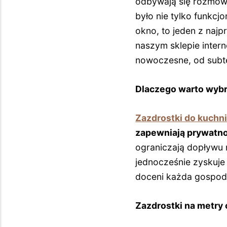
odbywają się rozmowy
było nie tylko funkcjo
okno, to jeden z naj
naszym sklepie inter
nowoczesne, od subt
Dlaczego warto wybr
Zazdrostki do kuchn
zapewniają prywatn
ograniczają dopływu n
jednocześnie zyskuje 
doceni każda gospo
Zazdrostki na metry