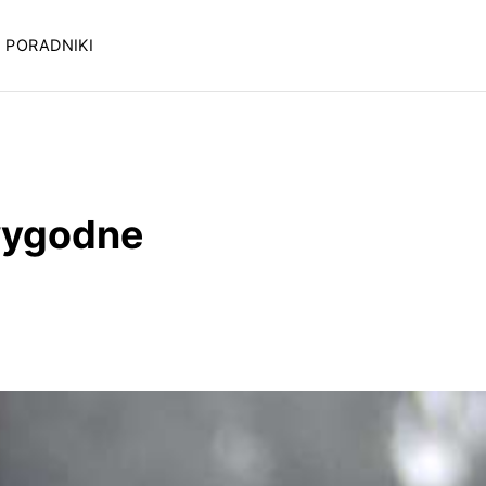
PORADNIKI
 wygodne