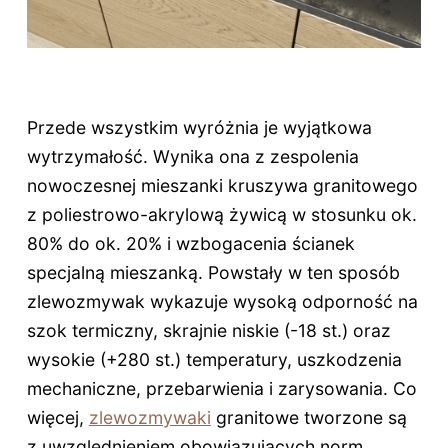
Przede wszystkim wyróżnia je wyjątkowa
wytrzymałość. Wynika ona z zespolenia
nowoczesnej mieszanki kruszywa granitowego
z poliestrowo-akrylową żywicą w stosunku ok.
80% do ok. 20% i wzbogacenia ścianek
specjalną mieszanką. Powstały w ten sposób
zlewozmywak wykazuje wysoką odporność na
szok termiczny, skrajnie niskie (-18 st.) oraz
wysokie (+280 st.) temperatury, uszkodzenia
mechaniczne, przebarwienia i zarysowania. Co
więcej,
zlewozmywaki
granitowe tworzone są
z uwzględnieniem obowiązujących norm