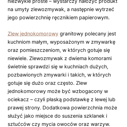
niezwykle proste – wystarczy nałożyć produkt
na umyty zlewozmywak, a następnie wytrzeć
jego powierzchnię ręcznikiem papierowym.
Zlew jednokomorowy
granitowy polecany jest
kuchniom małym, wyposażonym w zmywarkę
oraz pomieszczeniom, w których gotuje się
niewiele. Zlewozmywak z dwiema komorami
świetnie sprawdzi się w kuchniach dużych,
pozbawionych zmywarki i takich, w których
gotuje się dużo oraz często. Zlew
jednokomorowy może być wzbogacony w
ociekacz – czyli płaską podstawkę z lewej lub
prawej strony. Dodatkowa powierzchnia może
służyć jako miejsce do suszenia szklanek i
sztućców czy mycia owoców oraz warzyw.