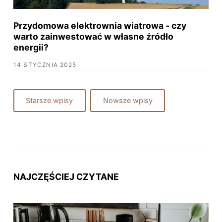
Przydomowa elektrownia wiatrowa - czy
warto zainwestować w własne źródło
energii?
14 STYCZNIA 2025
Starsze wpisy
Nowsze wpisy
NAJCZĘŚCIEJ CZYTANE