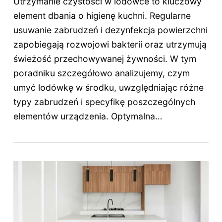
Utrzymanie czystości w lodówce to kluczowy
element dbania o higienę kuchni. Regularne
usuwanie zabrudzeń i dezynfekcja powierzchni
zapobiegają rozwojowi bakterii oraz utrzymują
świeżość przechowywanej żywności. W tym
poradniku szczegółowo analizujemy, czym
umyć lodówkę w środku, uwzględniając różne
typy zabrudzeń i specyfikę poszczególnych
elementów urządzenia. Optymalna…