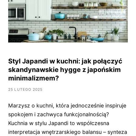
Styl Japandi w kuchni: jak połączyć
skandynawskie hygge z japońskim
minimalizmem?
25 LUTEGO 2025
Marzysz o kuchni, która jednocześnie inspiruje
spokojem i zachwyca funkcjonalnością?
Kuchnia w stylu Japandi to współczesna
interpretacja wnętrzarskiego balansu – synteza