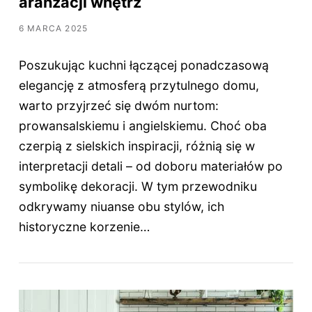
aranżacji wnętrz
6 MARCA 2025
Poszukując kuchni łączącej ponadczasową
elegancję z atmosferą przytulnego domu,
warto przyjrzeć się dwóm nurtom:
prowansalskiemu i angielskiemu. Choć oba
czerpią z sielskich inspiracji, różnią się w
interpretacji detali – od doboru materiałów po
symbolikę dekoracji. W tym przewodniku
odkrywamy niuanse obu stylów, ich
historyczne korzenie…