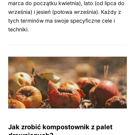
marca do początku kwietnia), lato (od lipca do
września) i jesień (połowa września). Każdy z
tych terminów ma swoje specyficzne cele i
techniki.
Jak zrobić kompostownik z palet