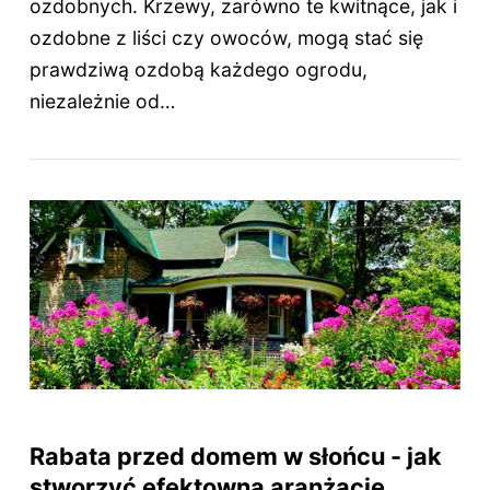
ozdobnych. Krzewy, zarówno te kwitnące, jak i
ozdobne z liści czy owoców, mogą stać się
prawdziwą ozdobą każdego ogrodu,
niezależnie od…
Rabata przed domem w słońcu - jak
stworzyć efektowną aranżację