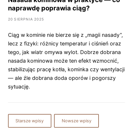
naprawdę poprawia ciąg?
20 SIERPNIA 2025
Ciąg w kominie nie bierze się z „magii nasady”,
lecz z fizyki: różnicy temperatur i ciśnień oraz
tego, jak wiatr omywa wylot. Dobrze dobrana
nasada kominowa może ten efekt wzmocnić,
stabilizując pracę kotła, kominka czy wentylacji
— ale źle dobrana doda oporów i pogorszy
sytuację.
Starsze wpisy
Nowsze wpisy