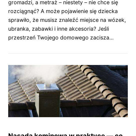
gromadzi, a metraż – niestety – nie chce się
rozciągnąć? A może pojawienie się dziecka
sprawiło, że musisz znaleźć miejsce na wózek,
ubranka, zabawki i inne akcesoria? Jeśli
przestrzeń Twojego domowego zacisza…
Nasada kominowa w praktyce — co