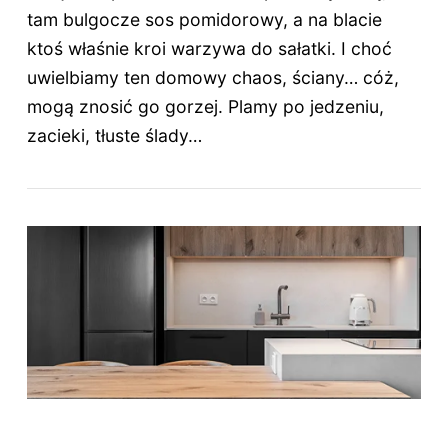
tam bulgocze sos pomidorowy, a na blacie
ktoś właśnie kroi warzywa do sałatki. I choć
uwielbiamy ten domowy chaos, ściany… cóż,
mogą znosić go gorzej. Plamy po jedzeniu,
zacieki, tłuste ślady…